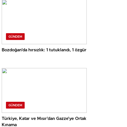
GÜNDEM
Bozdoğan’da hırsızlık: 1 tutuklandı, 1 özgür
GÜNDEM
Türkiye, Katar ve Mısır’dan Gazze’ye Ortak
Kınama