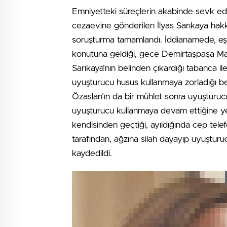
Emniyetteki süreçlerin akabinde sevk edi
cezaevine gönderilen İlyas Sarıkaya hak
soruşturma tamamlandı. İddianamede, eşind
konutuna geldiği, gece Demirtaşpaşa Ma
Sarıkaya’nın belinden çıkardığı tabanca 
uyuşturucu husus kullanmaya zorladığı beli
Özaslan’ın da bir mühlet sonra uyuşturucu 
uyuşturucu kullanmaya devam ettiğine ye
kendisinden geçtiği, ayıldığında cep tele
tarafından, ağzına silah dayayıp uyuşturuc
kaydedildi.