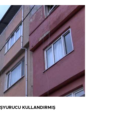
UŞYURUCU KULLANDIRMIŞ