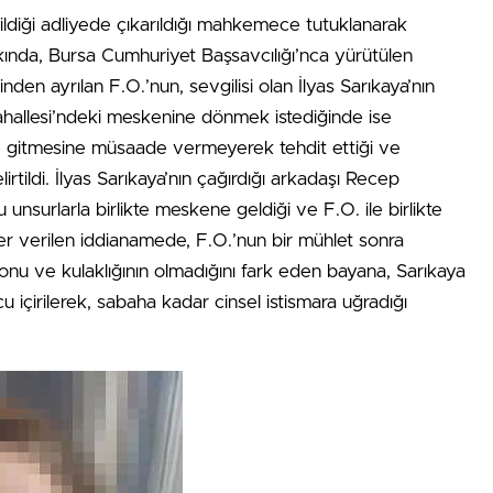
ldiği adliyede çıkarıldığı mahkemece tutuklanarak
kında, Bursa Cumhuriyet Başsavcılığı’nca yürütülen
en ayrılan F.O.’nun, sevgilisi olan İlyas Sarıkaya’nın
hallesi’ndeki meskenine dönmek istediğinde ise
ile gitmesine müsaade vermeyerek tehdit ettiği ve
rtildi. İlyas Sarıkaya’nın çağırdığı arkadaşı Recep
unsurlarla birlikte meskene geldiği ve F.O. ile birlikte
r verilen iddianamede, F.O.’nun bir mühlet sonra
fonu ve kulaklığının olmadığını fark eden bayana, Sarıkaya
u içirilerek, sabaha kadar cinsel istismara uğradığı