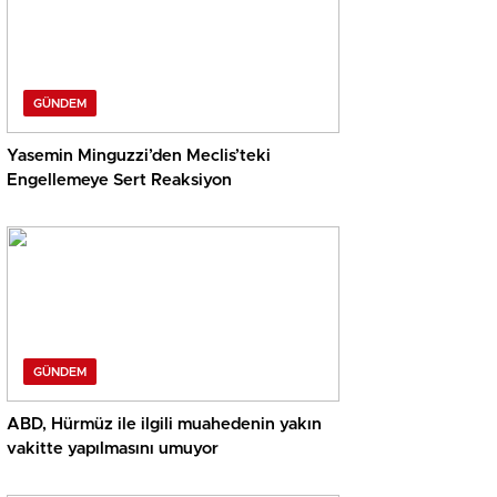
GÜNDEM
Yasemin Minguzzi’den Meclis’teki
Engellemeye Sert Reaksiyon
GÜNDEM
ABD, Hürmüz ile ilgili muahedenin yakın
vakitte yapılmasını umuyor