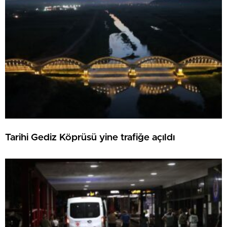
Tarihi Gediz Köprüsü yine trafiğe açıldı