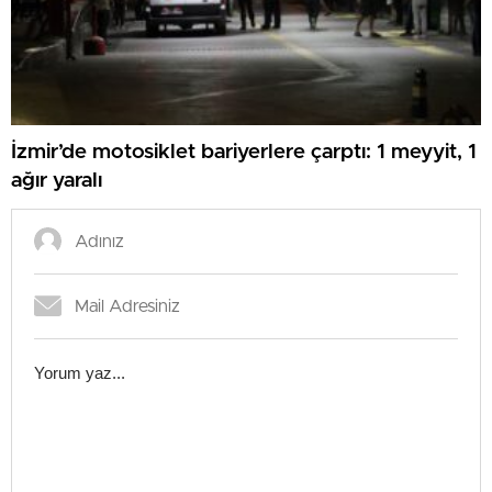
İzmir’de motosiklet bariyerlere çarptı: 1 meyyit, 1
ağır yaralı