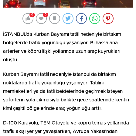
0
0
İSTANBUL’da Kurban Bayramı tatili nedeniyle birtakım
bölgelerde trafik yoğunluğu yaşanıyor. Bilhassa ana
arterler ve köprü ilişki yollarında uzun araç kuyrukları
oluştu.
Kurban Bayramı tatili nedeniyle İstanbul’da birtakım
noktalarda trafik yoğunluğu yaşanıyor. Tatilini
memleketleri ya da tatil beldelerinde geçirmek isteyen
şoförlerin yola çıkmasıyla birlikte gece saatlerinde kentin
kimi çeşitli bölgelerinde araç yoğunluğu arttı.
D-100 Karayolu, TEM Otoyolu ve köprü temas yollarında
trafik akışı yer yer yavaşlarken, Avrupa Yakası’ndan