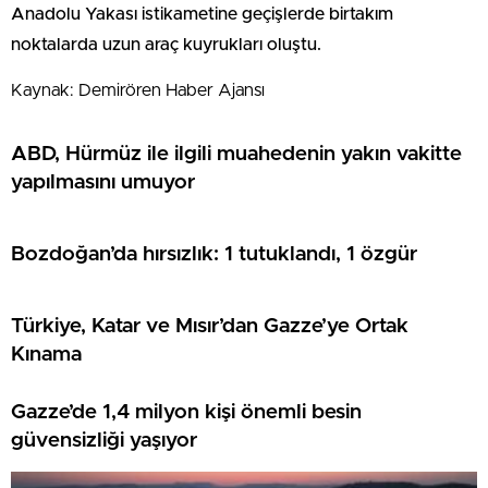
Anadolu Yakası istikametine geçişlerde birtakım
noktalarda uzun araç kuyrukları oluştu.
Kaynak: Demirören Haber Ajansı
ABD, Hürmüz ile ilgili muahedenin yakın vakitte
yapılmasını umuyor
Bozdoğan’da hırsızlık: 1 tutuklandı, 1 özgür
Türkiye, Katar ve Mısır’dan Gazze’ye Ortak
Kınama
Gazze’de 1,4 milyon kişi önemli besin
güvensizliği yaşıyor