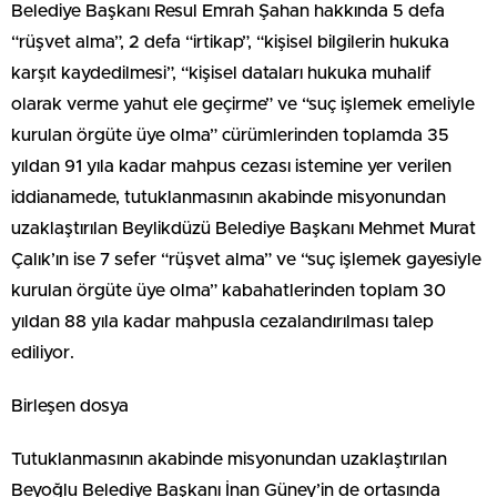
Belediye Başkanı Resul Emrah Şahan hakkında 5 defa
“rüşvet alma”, 2 defa “irtikap”, “kişisel bilgilerin hukuka
karşıt kaydedilmesi”, “kişisel dataları hukuka muhalif
olarak verme yahut ele geçirme” ve “suç işlemek emeliyle
kurulan örgüte üye olma” cürümlerinden toplamda 35
yıldan 91 yıla kadar mahpus cezası istemine yer verilen
iddianamede, tutuklanmasının akabinde misyonundan
uzaklaştırılan Beylikdüzü Belediye Başkanı Mehmet Murat
Çalık’ın ise 7 sefer “rüşvet alma” ve “suç işlemek gayesiyle
kurulan örgüte üye olma” kabahatlerinden toplam 30
yıldan 88 yıla kadar mahpusla cezalandırılması talep
ediliyor.
Birleşen dosya
Tutuklanmasının akabinde misyonundan uzaklaştırılan
Beyoğlu Belediye Başkanı İnan Güney’in de ortasında