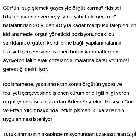
Gün’ün “suç işlemek gayesiyle örgüt kurma”, “kişisel
bilgileri diğerine verme, yayma yahut ele geçirme”
hatalarından 20 yıldan 40 yıla kadar mahpusu talep edilen
iddianamede, örgüt yöneticisi pozisyonundaki bu
sanıkların, örgütün kendilerine bağlı yapılanmalarının
faaliyeti çerçevesinde işlenen bütün kabahatlerden
ayrıyeten fail olarak cezalandırılmalarına karar verilmesi
gerektiği belirtiliyor.
İddianamede, yakalandıktan sonra örgütün yapısı ve
faaliyeti çerçevesinde işlenen cürümlerle ilgili bilgi veren
örgüt yöneticisi sanıklardan Adem Soytekin, Hüseyin Gün
ve Ertan Yıldız hakkında “etkin pişmanlık” kararlarının
uygulanması isteniyor.
Tutuklanmasının akabinde misyonundan uzaklaştırılan Şişli