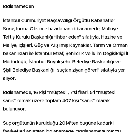
İddianameden
İstanbul Cumhuriyet Başsavcılığı Örgütlü Kabahatler
Soruşturma Ofisince hazırlanan iddianamede, Mülkiye
Teftiş Kurulu Başkanlığı “ihbar eden” sıfatıyla, Hazine ve
Maliye, İçişleri, Güç ve Alışılmış Kaynaklar, Tarım ve Orman
bakanlıkları ile İstanbul Etraf, Şehircilik ve İklim Değişikliği İl
Müdürlüğü, İstanbul Büyükşehir Belediye Başkanlığı ve
Şişli Belediye Başkanlığı “suçtan ziyan gören” sıfatıyla yer
alıyor.
İddianamede, 16 kişi “müşteki”, 7’si firari, 5’i “müşteki
sanık” olmak üzere toplam 407 kişi “sanık” olarak
bulunuyor.
Suç örgütünün kurulduğu 2014’ten bugüne kadarki
faaliyetleri anlatılan iddianamede, “İddianameye mevzu