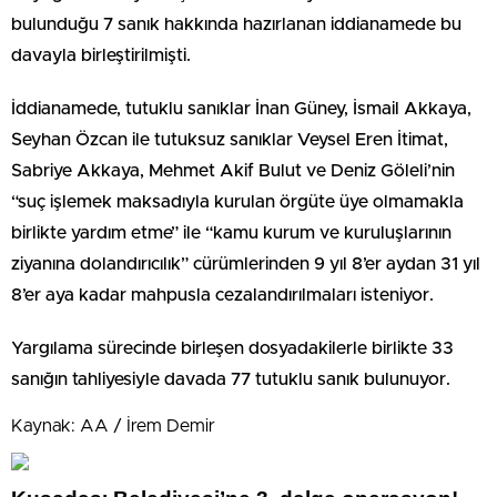
bulunduğu 7 sanık hakkında hazırlanan iddianamede bu
davayla birleştirilmişti.
İddianamede, tutuklu sanıklar İnan Güney, İsmail Akkaya,
Seyhan Özcan ile tutuksuz sanıklar Veysel Eren İtimat,
Sabriye Akkaya, Mehmet Akif Bulut ve Deniz Göleli’nin
“suç işlemek maksadıyla kurulan örgüte üye olmamakla
birlikte yardım etme” ile “kamu kurum ve kuruluşlarının
ziyanına dolandırıcılık” cürümlerinden 9 yıl 8’er aydan 31 yıl
8’er aya kadar mahpusla cezalandırılmaları isteniyor.
Yargılama sürecinde birleşen dosyadakilerle birlikte 33
sanığın tahliyesiyle davada 77 tutuklu sanık bulunuyor.
Kaynak: AA / İrem Demir