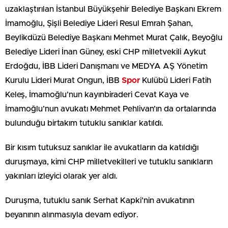
uzaklaştırılan İstanbul Büyükşehir Belediye Başkanı Ekrem
İmamoğlu, Şişli Belediye Lideri Resul Emrah Şahan,
Beylikdüzü Belediye Başkanı Mehmet Murat Çalık, Beyoğlu
Belediye Lideri İnan Güney, eski CHP milletvekili Aykut
Erdoğdu, İBB Lideri Danışmanı ve MEDYA AŞ Yönetim
Kurulu Lideri Murat Ongun, İBB
Spor
Kulübü Lideri Fatih
Keleş, İmamoğlu’nun kayınbiraderi Cevat Kaya ve
İmamoğlu’nun avukatı Mehmet Pehlivan’ın da ortalarında
bulunduğu birtakım tutuklu sanıklar katıldı.
Bir kısım tutuksuz sanıklar ile avukatların da katıldığı
duruşmaya, kimi CHP milletvekilleri ve tutuklu sanıkların
yakınları izleyici olarak yer aldı.
Duruşma, tutuklu sanık Serhat Kapki’nin avukatının
beyanının alınmasıyla devam ediyor.