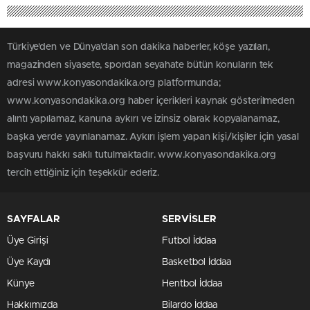
Türkiye'den ve Dünya’dan son dakika haberler, köşe yazıları,
magazinden siyasete, spordan seyahate bütün konuların tek
adresi www.konyasondakika.org platformunda;
www.konyasondakika.org haber içerikleri kaynak gösterilmeden
alıntı yapılamaz, kanuna aykırı ve izinsiz olarak kopyalanamaz,
başka yerde yayınlanamaz. Aykırı işlem yapan kişi/kişiler için yasal
başvuru hakkı saklı tutulmaktadır. www.konyasondakika.org
tercih ettiğiniz için teşekkür ederiz.
SAYFALAR
SERVİSLER
Üye Girişi
Futbol İddaa
Üye Kaydı
Basketbol İddaa
Künye
Hentbol İddaa
Hakkımızda
Bilardo İddaa