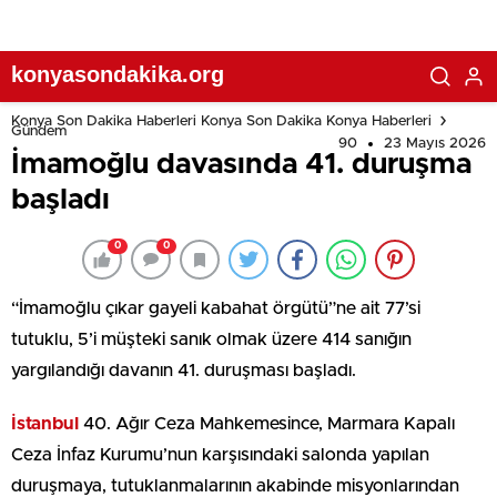
konyasondakika.org
Konya Son Dakika Haberleri Konya Son Dakika Konya Haberleri
Gündem
90
23 Mayıs 2026
İmamoğlu davasında 41. duruşma
başladı
0
0
“İmamoğlu çıkar gayeli kabahat örgütü”ne ait 77’si
tutuklu, 5’i müşteki sanık olmak üzere 414 sanığın
yargılandığı davanın 41. duruşması başladı.
İstanbul
40. Ağır Ceza Mahkemesince, Marmara Kapalı
Ceza İnfaz Kurumu’nun karşısındaki salonda yapılan
duruşmaya, tutuklanmalarının akabinde misyonlarından