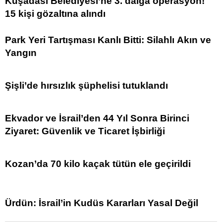
Kuşadası Belediyesi’ne 3. dalga operasyon!
15 kişi gözaltına alındı
Park Yeri Tartışması Kanlı Bitti: Silahlı Akın ve
Yangın
Şişli’de hırsızlık şüphelisi tutuklandı
Ekvador ve İsrail’den 44 Yıl Sonra Birinci
Ziyaret: Güvenlik ve Ticaret İşbirliği
Kozan’da 70 kilo kaçak tütün ele geçirildi
Ürdün: İsrail’in Kudüs Kararları Yasal Değil