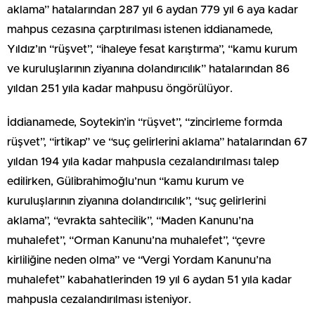
aklama” hatalarından 287 yıl 6 aydan 779 yıl 6 aya kadar
mahpus cezasına çarptırılması istenen iddianamede,
Yıldız’ın “rüşvet”, “ihaleye fesat karıştırma”, “kamu kurum
ve kuruluşlarının ziyanına dolandırıcılık” hatalarından 86
yıldan 251 yıla kadar mahpusu öngörülüyor.
İddianamede, Soytekin’in “rüşvet”, “zincirleme formda
rüşvet”, “irtikap” ve “suç gelirlerini aklama” hatalarından 67
yıldan 194 yıla kadar mahpusla cezalandırılması talep
edilirken, Gülibrahimoğlu’nun “kamu kurum ve
kuruluşlarının ziyanına dolandırıcılık”, “suç gelirlerini
aklama”, “evrakta sahtecilik”, “Maden Kanunu’na
muhalefet”, “Orman Kanunu’na muhalefet”, “çevre
kirliliğine neden olma” ve “Vergi Yordam Kanunu’na
muhalefet” kabahatlerinden 19 yıl 6 aydan 51 yıla kadar
mahpusla cezalandırılması isteniyor.