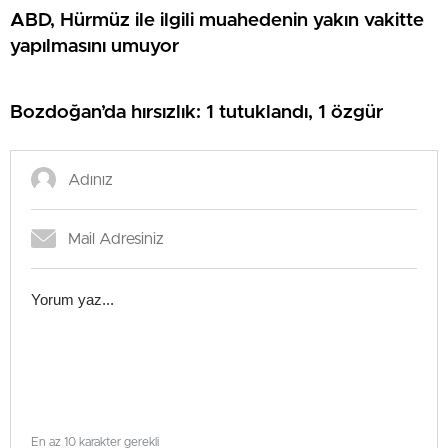
ABD, Hürmüz ile ilgili muahedenin yakın vakitte
yapılmasını umuyor
Bozdoğan’da hırsızlık: 1 tutuklandı, 1 özgür
En az 10 karakter gerekli