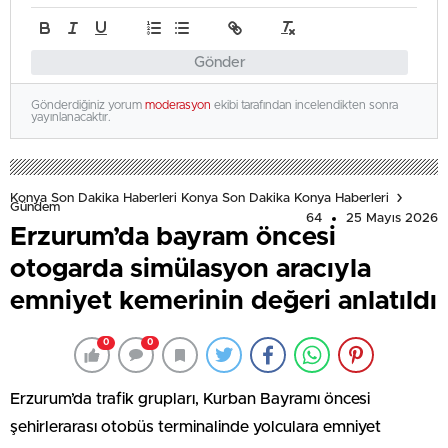
Gönder
Gönderdiğiniz yorum
moderasyon
ekibi tarafından incelendikten sonra
yayınlanacaktır.
Konya Son Dakika Haberleri Konya Son Dakika Konya Haberleri
Gündem
64
25 Mayıs 2026
Erzurum’da bayram öncesi
otogarda simülasyon aracıyla
emniyet kemerinin değeri anlatıldı
0
0
Erzurum’da trafik grupları, Kurban Bayramı öncesi
şehirlerarası otobüs terminalinde yolculara emniyet