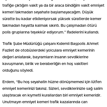
trafiğe çıktığım vakit ya da bir araca bindiğim vakit emniyet
kemeri takmadan seyahate başlamayacağım. Düşük
süratte bu kadar etkileniyorsak yüksek süratlerde kemer
takmadan hayatta kalmak sıkıntı. Bu çalışmadan ötürü
polis gruplarına teşekkür ediyorum.” ifadelerini kullandı.
Trafik Şube Müdürlüğü çalışanı Kıdemli Başpolis Ahmet
Fazilet de otobüslerdeki yolculara emniyet kemerinin
değeri anlatarak, bayramların insanın sevdiklerine
kavuşmanın, birlik ve beraberliğin en hoş vakitleri
olduğunu söyledi.
Erdem, “Bu hoş seyahatin hüzne dönüşmemesi için lütfen
emniyet kemerinizi takınız. Sizleri, sevdiklerinizle sağ salim
ulaştıracak en kıymetli kurallardan biri emniyet kemeridir.
Unutmayın emniyet kemeri trafik kazalarında can