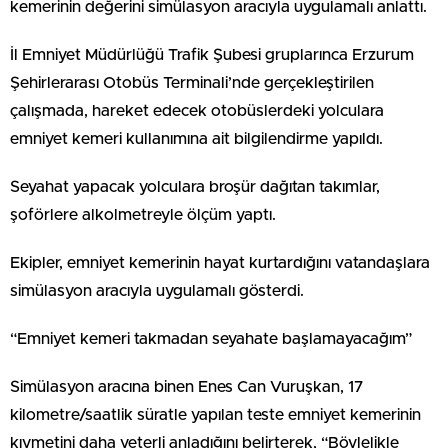
kemerinin değerini simülasyon aracıyla uygulamalı anlattı.
İl Emniyet Müdürlüğü Trafik Şubesi gruplarınca Erzurum
Şehirlerarası Otobüs Terminali’nde gerçekleştirilen
çalışmada, hareket edecek otobüslerdeki yolculara
emniyet kemeri kullanımına ait bilgilendirme yapıldı.
Seyahat yapacak yolculara broşür dağıtan takımlar,
şoförlere alkolmetreyle ölçüm yaptı.
Ekipler, emniyet kemerinin hayat kurtardığını vatandaşlara
simülasyon aracıyla uygulamalı gösterdi.
“Emniyet kemeri takmadan seyahate başlamayacağım”
Simülasyon aracına binen Enes Can Vuruşkan, 17
kilometre/saatlik süratle yapılan teste emniyet kemerinin
kıymetini daha yeterli anladığını belirterek, “Böylelikle