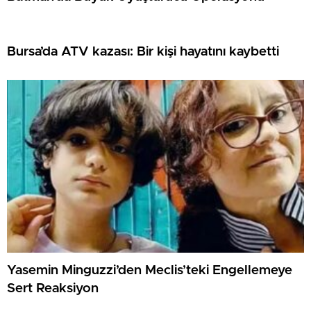
Bursa’da ATV kazası: Bir kişi hayatını kaybetti
Yasemin Minguzzi’den Meclis’teki Engellemeye
Sert Reaksiyon