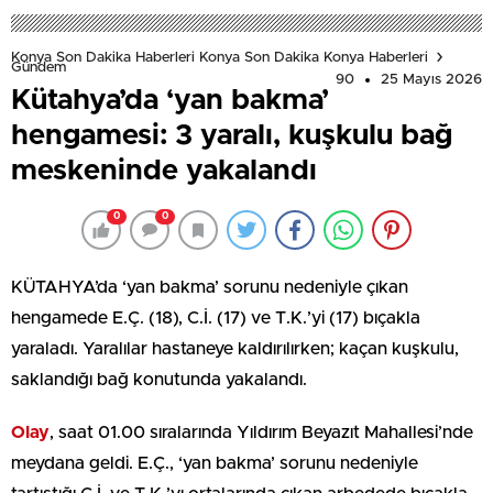
Konya Son Dakika Haberleri Konya Son Dakika Konya Haberleri
Gündem
90
25 Mayıs 2026
Kütahya’da ‘yan bakma’
hengamesi: 3 yaralı, kuşkulu bağ
meskeninde yakalandı
0
0
KÜTAHYA’da ‘yan bakma’ sorunu nedeniyle çıkan
hengamede E.Ç. (18), C.İ. (17) ve T.K.’yi (17) bıçakla
yaraladı. Yaralılar hastaneye kaldırılırken; kaçan kuşkulu,
saklandığı bağ konutunda yakalandı.
Olay
, saat 01.00 sıralarında Yıldırım Beyazıt Mahallesi’nde
meydana geldi. E.Ç., ‘yan bakma’ sorunu nedeniyle