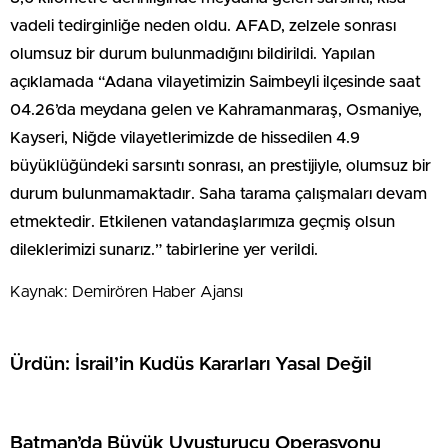
vadeli tedirginliğe neden oldu. AFAD, zelzele sonrası
olumsuz bir durum bulunmadığını bildirildi. Yapılan
açıklamada “Adana vilayetimizin Saimbeyli ilçesinde saat
04.26’da meydana gelen ve Kahramanmaraş, Osmaniye,
Kayseri, Niğde vilayetlerimizde de hissedilen 4.9
büyüklüğündeki sarsıntı sonrası, an prestijiyle, olumsuz bir
durum bulunmamaktadır. Saha tarama çalışmaları devam
etmektedir. Etkilenen vatandaşlarımıza geçmiş olsun
dileklerimizi sunarız.” tabirlerine yer verildi.
Kaynak: Demirören Haber Ajansı
Ürdün: İsrail’in Kudüs Kararları Yasal Değil
Batman’da Büyük Uyuşturucu Operasyonu