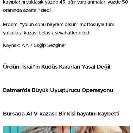
kayıplarını yaklaşık yüzde 45, ağır yaralanmaları yüzde 50
oranında azaltır.” dedi.
Erdem, “yolun sonu bayram olsun” mottosuyla tüm
yolculara kazası belasız seyahatler diledi.
Kaynak: AA / Sagip Sezginer
Ürdün: İsrail’in Kudüs Kararları Yasal Değil
Batman’da Büyük Uyuşturucu Operasyonu
Bursa’da ATV kazası: Bir kişi hayatını kaybetti