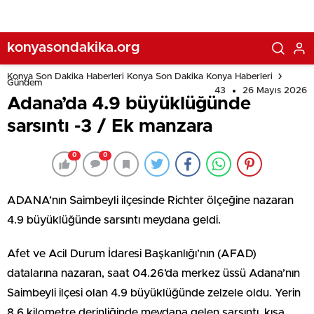
konyasondakika.org
Konya Son Dakika Haberleri Konya Son Dakika Konya Haberleri
Gündem
43
26 Mayıs 2026
Adana’da 4.9 büyüklüğünde
sarsıntı -3 / Ek manzara
0
0
ADANA’nın Saimbeyli ilçesinde Richter ölçeğine nazaran
4.9 büyüklüğünde sarsıntı meydana geldi.
Afet ve Acil Durum İdaresi Başkanlığı’nın (AFAD)
datalarına nazaran, saat 04.26’da merkez üssü Adana’nın
Saimbeyli ilçesi olan 4.9 büyüklüğünde zelzele oldu. Yerin
8,6 kilometre derinliğinde meydana gelen sarsıntı, kısa