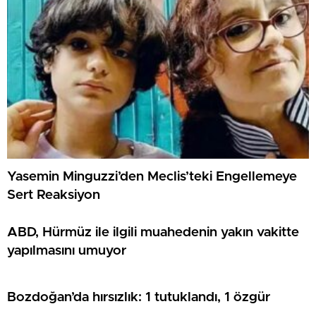
Yasemin Minguzzi’den Meclis’teki Engellemeye
Sert Reaksiyon
ABD, Hürmüz ile ilgili muahedenin yakın vakitte
yapılmasını umuyor
Bozdoğan’da hırsızlık: 1 tutuklandı, 1 özgür