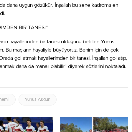
ında daha uygun gözükür. İnşallah bu sene kadroma en
di.
İMDEN BİR TANESİ”
ın hayallerinden bir tanesi olduğunu belirten Yunus
m. Bu maçların hayaliyle büyüyoruz. Benim için de çok
Orada gol atmak hayallerimden bir tanesi. İnşallah gol atıp,
mak daha da manalı olabilir” diyerek sözlerini noktaladı.
nemli
Yunus Akgün