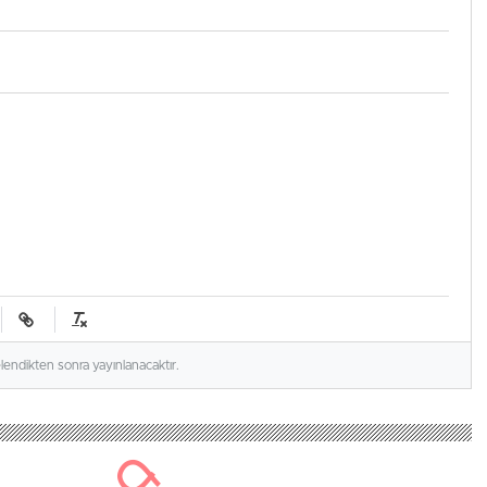
elendikten sonra yayınlanacaktır.