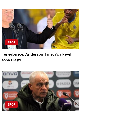
SPOR
Fenerbahçe, Anderson Talisca’da keyifli
sona ulaştı
SPOR