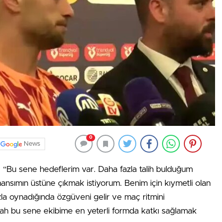
0
News
“Bu sene hedeflerim var. Daha fazla talih bulduğum
ansımın üstüne çıkmak istiyorum. Benim için kıymetli olan
la oynadığında özgüveni gelir ve maç ritmini
llah bu sene ekibime en yeterli formda katkı sağlamak