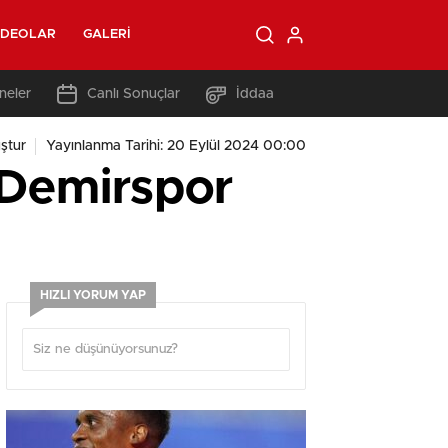
IDEOLAR
GALERI
neler
Canlı Sonuçlar
İddaa
ştur
Yayınlanma Tarihi: 20 Eylül 2024 00:00
Demirspor
HIZLI YORUM YAP