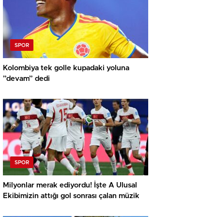
SPOR
Kolombiya tek golle kupadaki yoluna
”devam” dedi
SPOR
Milyonlar merak ediyordu! İşte A Ulusal
Ekibimizin attığı gol sonrası çalan müzik