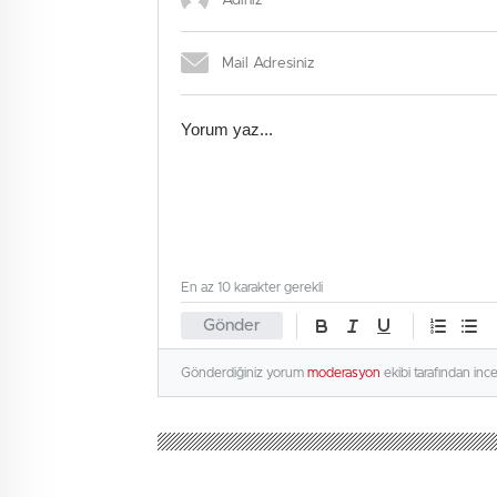
En az 10 karakter gerekli
Gönder
Gönderdiğiniz yorum
moderasyon
ekibi tarafından inc