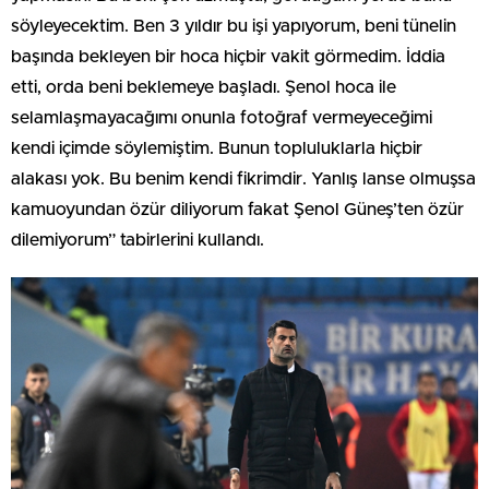
söyleyecektim. Ben 3 yıldır bu işi yapıyorum, beni tünelin
başında bekleyen bir hoca hiçbir vakit görmedim. İddia
etti, orda beni beklemeye başladı. Şenol hoca ile
selamlaşmayacağımı onunla fotoğraf vermeyeceğimi
kendi içimde söylemiştim. Bunun topluluklarla hiçbir
alakası yok. Bu benim kendi fikrimdir. Yanlış lanse olmuşsa
kamuoyundan özür diliyorum fakat Şenol Güneş’ten özür
dilemiyorum” tabirlerini kullandı.