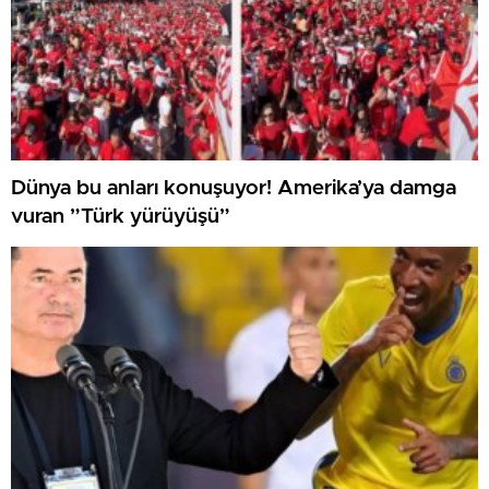
Dünya bu anları konuşuyor! Amerika’ya damga
vuran ”Türk yürüyüşü”