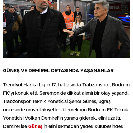
GÜNEŞ VE DEMİREL ORTASINDA YAŞANANLAR
Trendyol Harika Lig’in 17. haftasında Trabzonspor, Bodrum
FK’yı konuk etti. Seremonide dikkat alımlı bir olay yaşandı.
Trabzonspor Teknik Yöneticisi Şenol Güneş, uğraş
öncesinde muvaffakiyetler dilemek için Bodrum FK Teknik
Yöneticisi Volkan Demirel’in yanına giderek, elini uzattı.
Demirel ise
Güneş
‘in elini sıkmadan yedek kulübesindeki