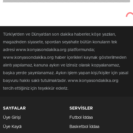
Türkiye'den ve Dünya’dan son dakika haberler, köşe yazıları,
magazinden siyasete, spordan seyahate bütün konuların tek
adresi www.konyasondakika.org platformunda;
www.konyasondakika.org haber içerikleri kaynak gösterilmeden
alıntı yapılamaz, kanuna aykırı ve izinsiz olarak kopyalanamaz,
başka yerde yayınlanamaz. Aykırı işlem yapan kişi/kişiler için yasal
başvuru hakkı saklı tutulmaktadır. www.konyasondakika.org
tercih ettiğiniz için teşekkür ederiz.
SAYFALAR
SERVİSLER
Üye Girişi
Futbol İddaa
Üye Kaydı
Basketbol İddaa