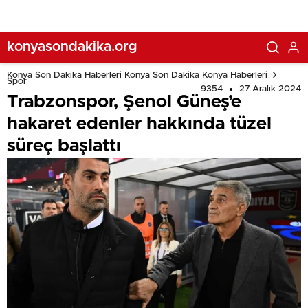
konyasondakika.org
Konya Son Dakika Haberleri Konya Son Dakika Konya Haberleri
Spor
9354
27 Aralık 2024
Trabzonspor, Şenol Güneş’e
hakaret edenler hakkında tüzel
süreç başlattı