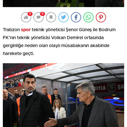
0
0
Trabzon
spor
teknik yöneticisi Şenol Güneş ile Bodrum
FK’nın teknik yöneticisi Volkan Demirel ortasında
gerginliğe neden olan olaylı müsabakanın akabinde
harekete geçti.