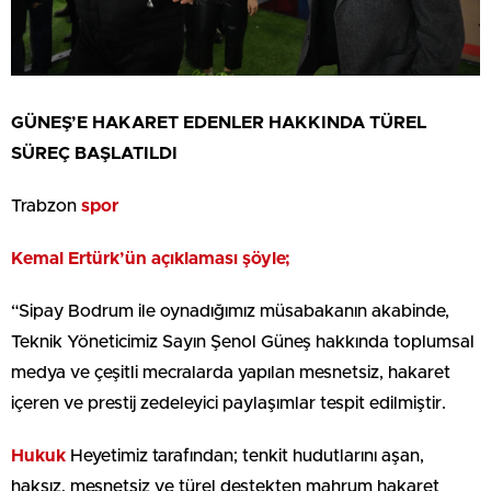
GÜNEŞ’E HAKARET EDENLER HAKKINDA TÜREL
SÜREÇ BAŞLATILDI
Trabzon
spor
Kemal Ertürk’ün açıklaması şöyle;
“Sipay Bodrum ile oynadığımız müsabakanın akabinde,
Teknik Yöneticimiz Sayın Şenol Güneş hakkında toplumsal
medya ve çeşitli mecralarda yapılan mesnetsiz, hakaret
içeren ve prestij zedeleyici paylaşımlar tespit edilmiştir.
Hukuk
Heyetimiz tarafından; tenkit hudutlarını aşan,
haksız, mesnetsiz ve türel destekten mahrum hakaret