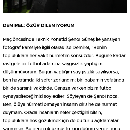
DEMİREL: ÖZÜR DİLEMİYORUM
Maç öncesinde Teknik Yönetici Şenol Güneş ile yansıyan
fotoğraf karesiyle ilgili olarak ise Demirel, “Benim
topluluklara her vakit hürmetim sonsuzdur. Bugüne kadar
rastgele bir futbol adamına saygısızlık yaptığımı
düşünmüyorum. Bugün yaptığım saygısızlık sayılıyorsa,
ben hayatımda iki sefer zorlandım; biri babamın vefatında
biri de sarsıntı vaktinde. Cenaze varken bizim futbol
oynayabileceğimizi söylediler. Söyleyen de Şenol hoca.
Ben, ölüye hürmeti olmayan insanın dirisine de hürmet
duymam. Orada insanların neler çektiğini bilsin,
topluluklara hoş gözükmek için de bu türlü açıklamalar
yapmasın. Bu beni çok üzmüştü, gördüğüm yerde bunu