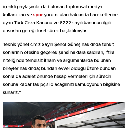
içerikli paylaşımlarda bulunan toplumsal medya
kullanıcıları ve
spor
yorumcuları hakkında hareketlerine
uyan Türk Ceza Kanunu ve 6222 sayılı kanunun ilgili
unsurları gereği türel süreç başlatılmıştır.
Teknik yöneticimiz Sayın Şenol Güneş hakkında tenkit
sonlarının ötesine geçerek şahsî haklara saldıran, iftira
niteliğinde temelsiz itham ve argümanlarda bulunan
bireyler hakkında; bundan evvel olduğu üzere bundan
sonra da adalet önünde hesap vermeleri için sürecin
sonuna kadar takipçisi olacağımızı kamuoyunun bilgisine
sunarız.”