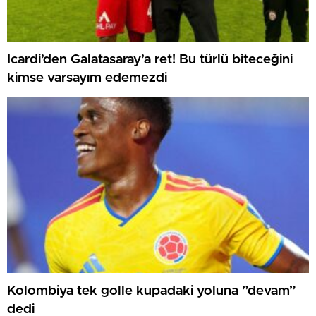
Icardi’den Galatasaray’a ret! Bu türlü biteceğini
kimse varsayım edemezdi
Kolombiya tek golle kupadaki yoluna ”devam”
dedi