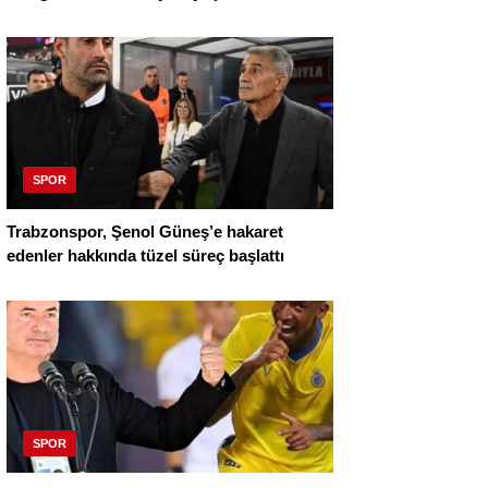
SPOR
Trabzonspor, Şenol Güneş’e hakaret
edenler hakkında tüzel süreç başlattı
SPOR