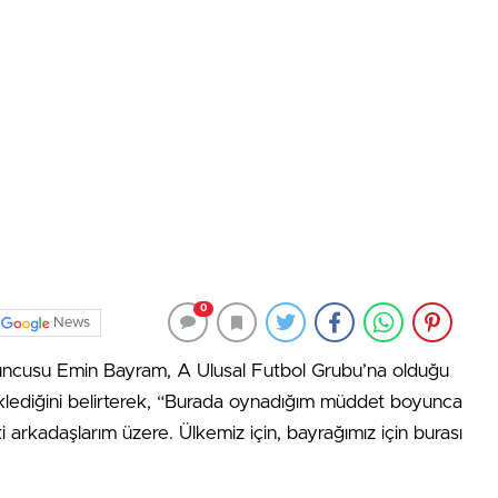
0
News
uncusu Emin Bayram, A Ulusal Futbol Grubu’na olduğu
klediğini belirterek, “Burada oynadığım müddet boyunca
arkadaşlarım üzere. Ülkemiz için, bayrağımız için burası