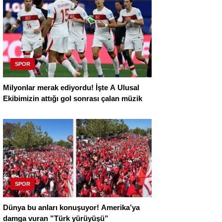
SPOR
Milyonlar merak ediyordu! İşte A Ulusal
Ekibimizin attığı gol sonrası çalan müzik
SPOR
Dünya bu anları konuşuyor! Amerika’ya
damga vuran ”Türk yürüyüşü”