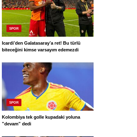
SPOR
Icardi’den Galatasaray’a ret! Bu türlü
biteceğini kimse varsayım edemezdi
SPOR
Kolombiya tek golle kupadaki yoluna
”devam” dedi