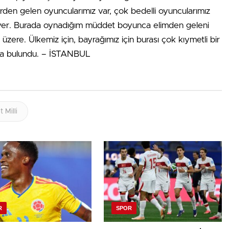
den gelen oyuncularımız var, çok bedelli oyuncularımız
ir yer. Burada oynadığım müddet boyunca elimden geleni
ere. Ülkemiz için, bayrağımız için burası çok kıymetli bir
nda bulundu. – İSTANBUL
 Milli
R
SPOR