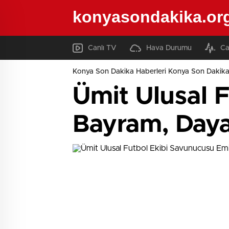
konyasondakika.or
Canlı TV
Hava Durumu
Ca
Konya Son Dakika Haberleri Konya Son Dakika
Ümit Ulusal 
Bayram, Daya