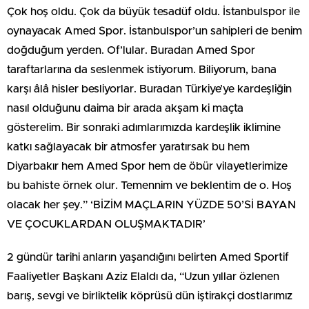
Çok hoş oldu. Çok da büyük tesadüf oldu. İstanbulspor ile
oynayacak Amed Spor. İstanbulspor’un sahipleri de benim
doğduğum yerden. Of’lular. Buradan Amed Spor
taraftarlarına da seslenmek istiyorum. Biliyorum, bana
karşı âlâ hisler besliyorlar. Buradan Türkiye’ye kardeşliğin
nasıl olduğunu daima bir arada akşam ki maçta
gösterelim. Bir sonraki adımlarımızda kardeşlik iklimine
katkı sağlayacak bir atmosfer yaratırsak bu hem
Diyarbakır hem Amed Spor hem de öbür vilayetlerimize
bu bahiste örnek olur. Temennim ve beklentim de o. Hoş
olacak her şey.” ‘BİZİM MAÇLARIN YÜZDE 50’Sİ BAYAN
VE ÇOCUKLARDAN OLUŞMAKTADIR’
2 gündür tarihi anların yaşandığını belirten Amed Sportif
Faaliyetler Başkanı Aziz Elaldı da, “Uzun yıllar özlenen
barış, sevgi ve birliktelik köprüsü dün iştirakçi dostlarımız