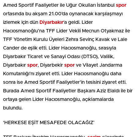
Amed Sportif Faaliyetler ile Uğur Okulları İstanbul
spor
ortasında bu akşam 21.00’da oynanacak karşılaşmayı
izlemek için dün
Diyarbakır
‘a geldi. Lider
Hacıosmanoğlu’na TFF Lider Vekili Mecnun Otyakmaz ile
TFF Yönetim Kurulu Üyeleri Zehra Sevinç Kavak ve Lale
Cander de eşlik etti. Lider Hacıosmanoğlu, sırasıyla
Diyarbakır Ticaret ve Sanayi Odası (DTSO), Valilik,
Diyarbakır
spor
, Diyarbekir
spor
ve Vilayet Jandarma
Komutanlığı’nı ziyaret etti. Lider Hacıosmanoğlu daha
sonra ise Amed Sportif Faaliyetler’in tesisini ziyaret etti.
Burada Amed Sportif Faaliyetler Başkanı Aziz Elaldı ile bir
ortaya gelen Lider Hacıosmanoğlu, açıklamalarda
bulundu.
‘HERKESE EŞİT MESAFEDE OLACAĞIZ’