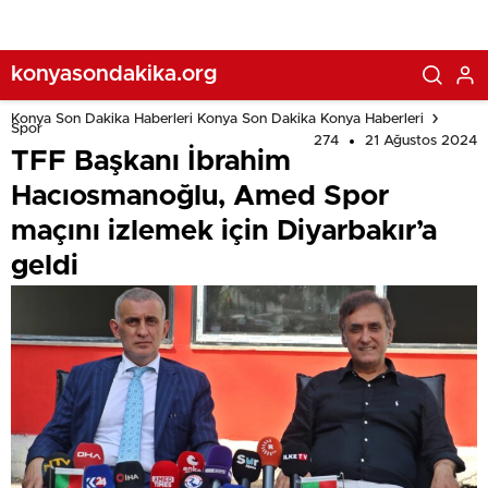
konyasondakika.org
Konya Son Dakika Haberleri Konya Son Dakika Konya Haberleri
Spor
274
21 Ağustos 2024
TFF Başkanı İbrahim
Hacıosmanoğlu, Amed Spor
maçını izlemek için Diyarbakır’a
geldi