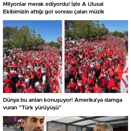
Milyonlar merak ediyordu! İşte A Ulusal
Ekibimizin attığı gol sonrası çalan müzik
Dünya bu anları konuşuyor! Amerika’ya damga
vuran ”Türk yürüyüşü”