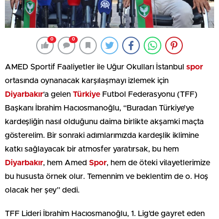
0
0
AMED Sportif Faaliyetler ile Uğur Okulları İstanbul
spor
ortasında oynanacak karşılaşmayı izlemek için
Diyarbakır
‘a gelen
Türkiye
Futbol Federasyonu (TFF)
Başkanı İbrahim Hacıosmanoğlu, “Buradan Türkiye’ye
kardeşliğin nasıl olduğunu daima birlikte akşamki maçta
gösterelim. Bir sonraki adımlarımızda kardeşlik iklimine
katkı sağlayacak bir atmosfer yaratırsak, bu hem
Diyarbakır
, hem Amed
Spor
, hem de öteki vilayetlerimize
bu hususta örnek olur. Temennim ve beklentim de o. Hoş
olacak her şey” dedi.
TFF Lideri İbrahim Hacıosmanoğlu, 1. Lig’de gayret eden