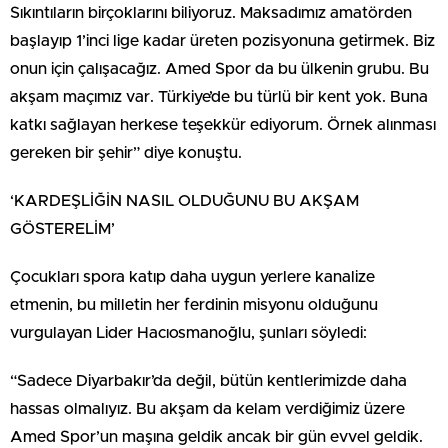
Sıkıntıların birçoklarını biliyoruz. Maksadımız amatörden
başlayıp 1’inci lige kadar üreten pozisyonuna getirmek. Biz
onun için çalışacağız. Amed Spor da bu ülkenin grubu. Bu
akşam maçımız var. Türkiye’de bu türlü bir kent yok. Buna
katkı sağlayan herkese teşekkür ediyorum. Örnek alınması
gereken bir şehir” diye konuştu.
‘KARDEŞLİĞİN NASIL OLDUĞUNU BU AKŞAM
GÖSTERELİM’
Çocukları spora katıp daha uygun yerlere kanalize
etmenin, bu milletin her ferdinin misyonu olduğunu
vurgulayan Lider Hacıosmanoğlu, şunları söyledi:
“Sadece Diyarbakır’da değil, bütün kentlerimizde daha
hassas olmalıyız. Bu akşam da kelam verdiğimiz üzere
Amed Spor’un maşına geldik ancak bir gün evvel geldik.