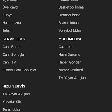
Üye Kaydı
Basketbol İddaa
Künye
Hentbol İddaa
Hakkımızda
Bilardo İddaa
İletişim
Voleybol İddaa
SERVİSLER 2
MULTİMEDYA
Canlı Borsa
Gazeteler
Canlı Sonuçlar
Hava Durumu
Canlı TV
Haber Gönder
Futbol Canlı Sonuçlar
Namaz Vakitleri
TV Yayın Akışları
HIZLI SERVİS
TV Yayın Akışları
Yazarlar Site
Tenis İddaa