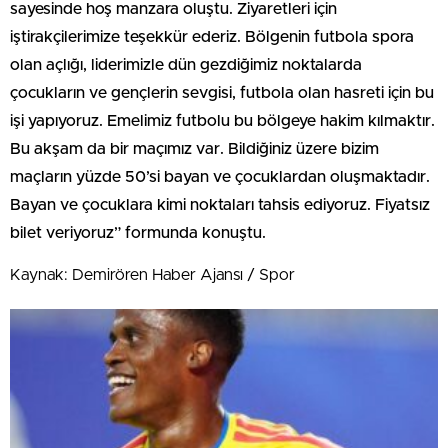
sayesinde hoş manzara oluştu. Ziyaretleri için
iştirakçilerimize teşekkür ederiz. Bölgenin futbola spora
olan açlığı, liderimizle dün gezdiğimiz noktalarda
çocukların ve gençlerin sevgisi, futbola olan hasreti için bu
işi yapıyoruz. Emelimiz futbolu bu bölgeye hakim kılmaktır.
Bu akşam da bir maçımız var. Bildiğiniz üzere bizim
maçların yüzde 50’si bayan ve çocuklardan oluşmaktadır.
Bayan ve çocuklara kimi noktaları tahsis ediyoruz. Fiyatsız
bilet veriyoruz” formunda konuştu.
Kaynak: Demirören Haber Ajansı / Spor