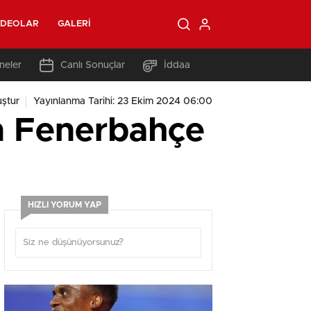
IDEOLAR
GALERI
neler
Canlı Sonuçlar
İddaa
ştur
Yayınlanma Tarihi: 23 Ekim 2024 06:00
n Fenerbahçe
HIZLI YORUM YAP