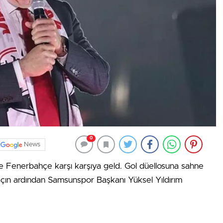
0
News
e Fenerbahçe karşı karşıya geld. Gol düellosuna sahne
açın ardından Samsunspor Başkanı Yüksel Yıldırım