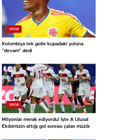
SPOR
Kolombiya tek golle kupadaki yoluna
”devam” dedi
SPOR
Milyonlar merak ediyordu! İşte A Ulusal
Ekibimizin attığı gol sonrası çalan müzik