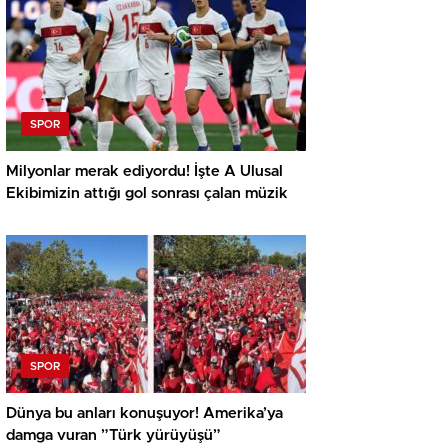
SPOR
Milyonlar merak ediyordu! İşte A Ulusal
Ekibimizin attığı gol sonrası çalan müzik
SPOR
Dünya bu anları konuşuyor! Amerika’ya
damga vuran ”Türk yürüyüşü”