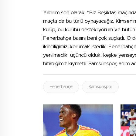
Yıldırım son olarak, “Biz Beşiktaş maçınd
maçta da bu türlü oynayacağız. Kimseni
kulüp, bu kulübü destekliyorum ve bütün 
Fenerbahçe basını beni çok suçladı. O d
ikinciliğimizi korumak istedik. Fenerbah
yenilmedik, üçüncü olduk, keşke yenseydik 
bitirdiğimiz kıymetli. Samsunspor, adım 
Fenerbahçe
Samsunspor