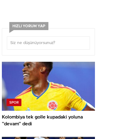
HIZLI YORUM YAP
SPOR
Kolombiya tek golle kupadaki yoluna
”devam” dedi