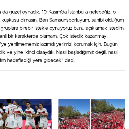
a da güzel oynadık, 10 Kasım’da İstanbul’a geleceğiz, o
n kuşkusu olmasın. Ben Samsunsporluyum, sahibi olduğum
gruplara birebir istekle oynuyoruz bunu açıklamak istedim.
enli bir karakterde olamam. Çok istedik kazanmayı,
çe’ye yenilmememiz lazımdı yerimizi korumak için. Bugün
ve yine ikinci olsaydık. Nasıl başladığımız değil, nasıl
adım hedeflediği yere gidecek” dedi.