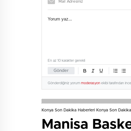
En az 10 karakter gerekli
Gönder
Gönderdiğiniz yorum
moderasyon
ekibi tarafından inc
Konya Son Dakika Haberleri Konya Son Dakika
Manisa Baske