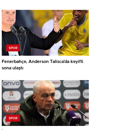
SPOR
Fenerbahçe, Anderson Talisca’da keyifli
sona ulaştı
SPOR