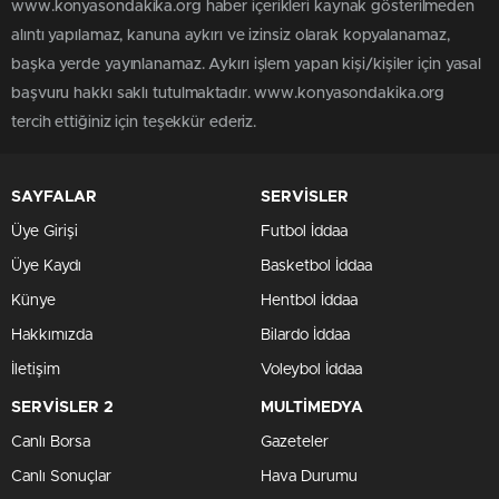
www.konyasondakika.org haber içerikleri kaynak gösterilmeden
alıntı yapılamaz, kanuna aykırı ve izinsiz olarak kopyalanamaz,
başka yerde yayınlanamaz. Aykırı işlem yapan kişi/kişiler için yasal
başvuru hakkı saklı tutulmaktadır. www.konyasondakika.org
tercih ettiğiniz için teşekkür ederiz.
SAYFALAR
SERVİSLER
Üye Girişi
Futbol İddaa
Üye Kaydı
Basketbol İddaa
Künye
Hentbol İddaa
Hakkımızda
Bilardo İddaa
İletişim
Voleybol İddaa
SERVİSLER 2
MULTİMEDYA
Canlı Borsa
Gazeteler
Canlı Sonuçlar
Hava Durumu