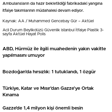
Ambulansların da hazır bekletildiği fabrikadaki yangına
itfaiye takımlarının müdahalesi devam ediyor.
Kaynak: AA / Muhammed Gencebay Gür – Aktüel
Acil Durum Beylikdüzü Güvenlik istanbul İtfaiye Plastik 3-
sayfa Aktüel Hayat Polis
ABD, Hürmüz ile ilgili muahedenin yakın vakitte
yapılmasını umuyor
Bozdoğan’da hırsızlık: 1 tutuklandı, 1 özgür
Türkiye, Katar ve Mısır’dan Gazze’ye Ortak
Kınama
Gazze’de 1,4 milyon kişi önemli besin