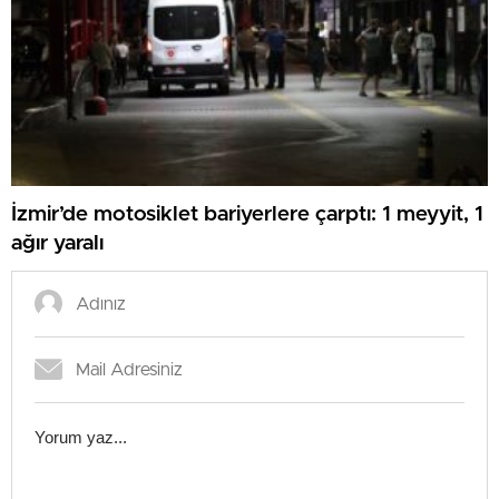
İzmir’de motosiklet bariyerlere çarptı: 1 meyyit, 1
ağır yaralı