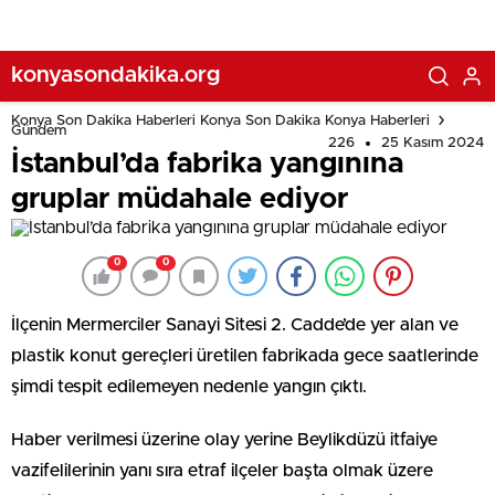
konyasondakika.org
Konya Son Dakika Haberleri Konya Son Dakika Konya Haberleri
Gündem
226
25 Kasım 2024
İstanbul’da fabrika yangınına
gruplar müdahale ediyor
0
0
İlçenin Mermerciler Sanayi Sitesi 2. Cadde’de yer alan ve
plastik konut gereçleri üretilen fabrikada gece saatlerinde
şimdi tespit edilemeyen nedenle yangın çıktı.
Haber verilmesi üzerine olay yerine Beylikdüzü itfaiye
vazifelilerinin yanı sıra etraf ilçeler başta olmak üzere