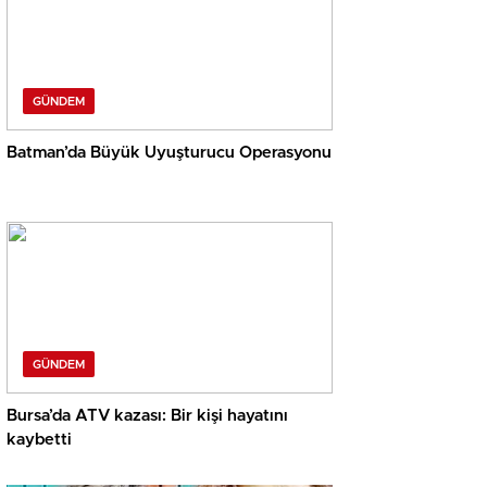
GÜNDEM
Batman’da Büyük Uyuşturucu Operasyonu
GÜNDEM
Bursa’da ATV kazası: Bir kişi hayatını
kaybetti