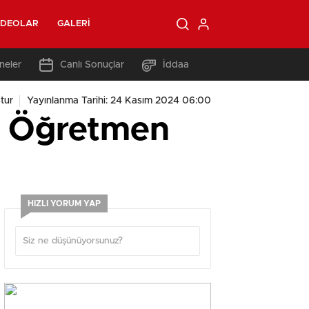
IDEOLAR
GALERI
neler
Canlı Sonuçlar
İddaa
tur
Yayınlanma Tarihi: 24 Kasım 2024 06:00
ir Öğretmen
HIZLI YORUM YAP