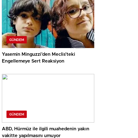
GÜNDEM
Yasemin Minguzzi’den Meclis’teki
Engellemeye Sert Reaksiyon
GÜNDEM
ABD, Hürmüz ile ilgili muahedenin yakın
vakitte yapılmasını umuyor