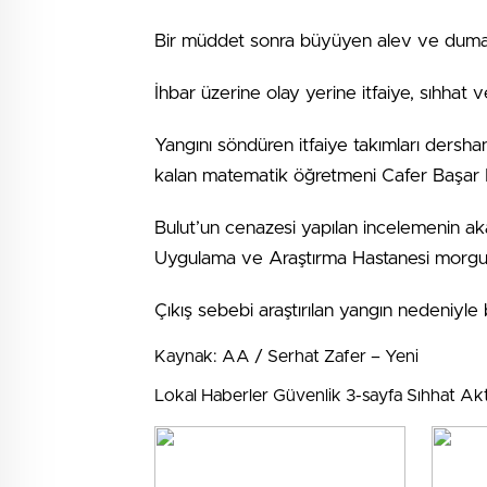
Bir müddet sonra büyüyen alev ve dumanl
İhbar üzerine olay yerine itfaiye, sıhhat v
Yangını söndüren itfaiye takımları dersh
kalan matematik öğretmeni Cafer Başar B
Bulut’un cenazesi yapılan incelemenin ak
Uygulama ve Araştırma Hastanesi morguna
Çıkış sebebi araştırılan yangın nedeniyle
Kaynak: AA / Serhat Zafer – Yeni
Lokal Haberler Güvenlik 3-sayfa Sıhhat Akt