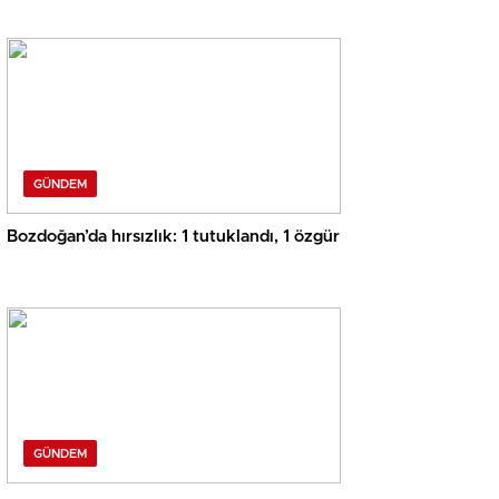
GÜNDEM
Bozdoğan’da hırsızlık: 1 tutuklandı, 1 özgür
GÜNDEM