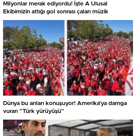
Milyonlar merak ediyordu! İşte A Ulusal
Ekibimizin attığı gol sonrası çalan müzik
Dünya bu anları konuşuyor! Amerika’ya damga
vuran ”Türk yürüyüşü”