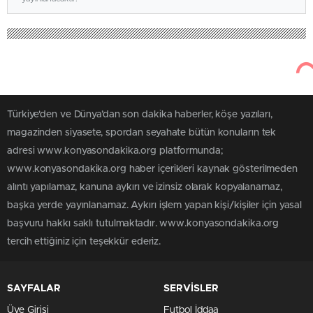
Türkiye'den ve Dünya’dan son dakika haberler, köşe yazıları,
magazinden siyasete, spordan seyahate bütün konuların tek
adresi www.konyasondakika.org platformunda;
www.konyasondakika.org haber içerikleri kaynak gösterilmeden
alıntı yapılamaz, kanuna aykırı ve izinsiz olarak kopyalanamaz,
başka yerde yayınlanamaz. Aykırı işlem yapan kişi/kişiler için yasal
başvuru hakkı saklı tutulmaktadır. www.konyasondakika.org
tercih ettiğiniz için teşekkür ederiz.
SAYFALAR
SERVİSLER
Üye Girişi
Futbol İddaa