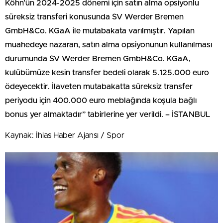
Köhn’ün 2024-2025 dönemi için satın alma opsiyonlu
süreksiz transferi konusunda SV Werder Bremen
GmbH&Co. KGaA ile mutabakata varılmıştır. Yapılan
muahedeye nazaran, satın alma opsiyonunun kullanılması
durumunda SV Werder Bremen GmbH&Co. KGaA,
kulübümüze kesin transfer bedeli olarak 5.125.000 euro
ödeyecektir. İlaveten mutabakatta süreksiz transfer
periyodu için 400.000 euro meblağında koşula bağlı
bonus yer almaktadır” tabirlerine yer verildi. – İSTANBUL
Kaynak: İhlas Haber Ajansı / Spor