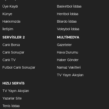
Üye Kaydı
Basketbol İddaa
Künye
Hentbol İddaa
Hakkımızda
Bilardo İddaa
İletişim
Voleybol İddaa
SERVİSLER 2
MULTİMEDYA
Canlı Borsa
Gazeteler
Canlı Sonuçlar
Hava Durumu
Canlı TV
Haber Gönder
Futbol Canlı Sonuçlar
Namaz Vakitleri
TV Yayın Akışları
HIZLI SERVİS
TV Yayın Akışları
Yazarlar Site
Tenis İddaa