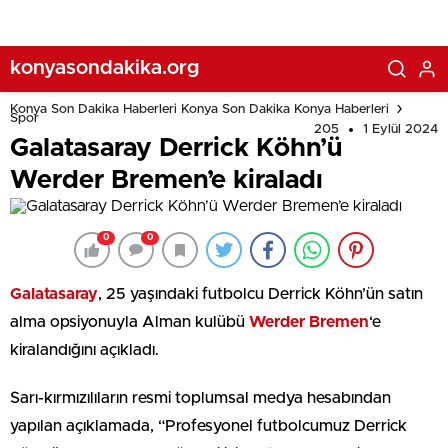
konyasondakika.org
Konya Son Dakika Haberleri Konya Son Dakika Konya Haberleri
Spor
205
1 Eylül 2024
Galatasaray Derrick Köhn’ü
Werder Bremen’e kiraladı
0
0
Galatasaray
, 25 yaşındaki futbolcu Derrick Köhn’ün satın
alma opsiyonuyla Alman kulübü
Werder Bremen
‘e
kiralandığını açıkladı.
Sarı-kırmızılıların resmi toplumsal medya hesabından
yapılan açıklamada, “Profesyonel futbolcumuz Derrick