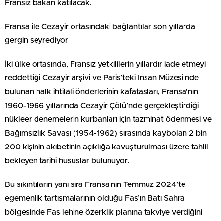
Fransız bakan katılacak.
Fransa ile Cezayir ortasındaki bağlantılar son yıllarda
gergin seyrediyor
İki ülke ortasında, Fransız yetkililerin yıllardır iade etmeyi
reddettiği Cezayir arşivi ve Paris’teki İnsan Müzesi’nde
bulunan halk ihtilali önderlerinin kafatasları, Fransa’nın
1960-1966 yıllarında Cezayir Çölü’nde gerçekleştirdiği
nükleer denemelerin kurbanları için tazminat ödenmesi ve
Bağımsızlık Savaşı (1954-1962) sırasında kaybolan 2 bin
200 kişinin akıbetinin açıklığa kavuşturulması üzere tahlil
bekleyen tarihi hususlar bulunuyor.
Bu sıkıntıların yanı sıra Fransa’nın Temmuz 2024’te
egemenlik tartışmalarının olduğu Fas’ın Batı Sahra
bölgesinde Fas lehine özerklik planına takviye verdiğini