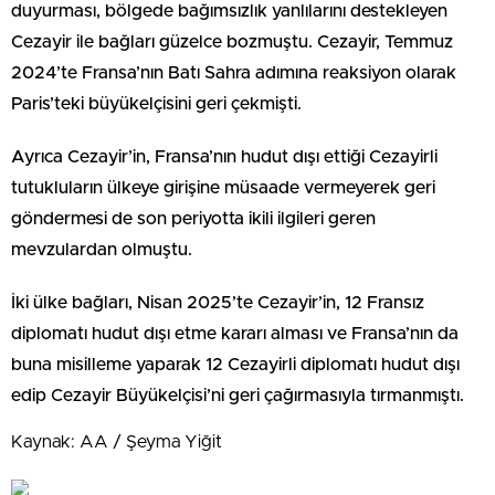
duyurması, bölgede bağımsızlık yanlılarını destekleyen
Cezayir ile bağları güzelce bozmuştu. Cezayir, Temmuz
2024’te Fransa’nın Batı Sahra adımına reaksiyon olarak
Paris’teki büyükelçisini geri çekmişti.
Ayrıca Cezayir’in, Fransa’nın hudut dışı ettiği Cezayirli
tutukluların ülkeye girişine müsaade vermeyerek geri
göndermesi de son periyotta ikili ilgileri geren
mevzulardan olmuştu.
İki ülke bağları, Nisan 2025’te Cezayir’in, 12 Fransız
diplomatı hudut dışı etme kararı alması ve Fransa’nın da
buna misilleme yaparak 12 Cezayirli diplomatı hudut dışı
edip Cezayir Büyükelçisi’ni geri çağırmasıyla tırmanmıştı.
Kaynak: AA / Şeyma Yiğit