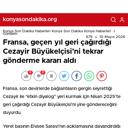
konyasondakika.org
Konya Son Dakika Haberleri Konya Son Dakika Konya Haberleri
Gündem
679
10 Mayıs 2026
Fransa, geçen yıl geri çağırdığı
Cezayir Büyükelçisi’ni tekrar
gönderme kararı aldı
0
0
Fransa, son devirlerde bağlantıların gergin seyrettiği
Cezayir ile “etkin diyalog” yeri kurmak için Nisan 2025’te
geri çağırdığı Cezayir Büyükelçisi’ni yine göndereceğini
duyurdu.
Yerel basının Elysee Sarayı’nın açıklamasına dayandırdığı