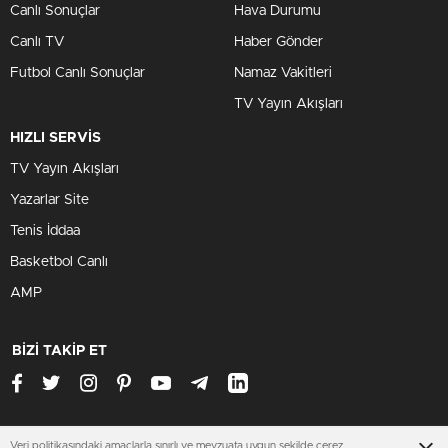
Canlı Sonuçlar
Hava Durumu
Canlı TV
Haber Gönder
Futbol Canlı Sonuçlar
Namaz Vakitleri
TV Yayın Akışları
HIZLI SERVİS
TV Yayın Akışları
Yazarlar Site
Tenis İddaa
Basketbol Canlı
AMP
BİZİ TAKİP ET
Veri politikasındaki amaçlarla sınırlı ve mevzuata uygun şekilde çerez