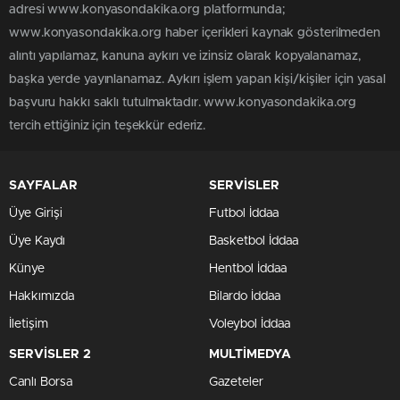
adresi www.konyasondakika.org platformunda;
www.konyasondakika.org haber içerikleri kaynak gösterilmeden
alıntı yapılamaz, kanuna aykırı ve izinsiz olarak kopyalanamaz,
başka yerde yayınlanamaz. Aykırı işlem yapan kişi/kişiler için yasal
başvuru hakkı saklı tutulmaktadır. www.konyasondakika.org
tercih ettiğiniz için teşekkür ederiz.
SAYFALAR
SERVİSLER
Üye Girişi
Futbol İddaa
Üye Kaydı
Basketbol İddaa
Künye
Hentbol İddaa
Hakkımızda
Bilardo İddaa
İletişim
Voleybol İddaa
SERVİSLER 2
MULTİMEDYA
Canlı Borsa
Gazeteler