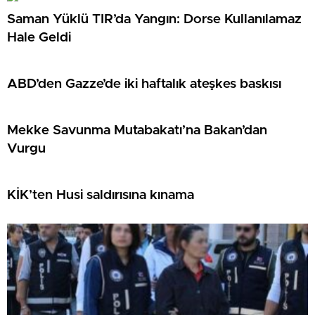
Saman Yüklü TIR’da Yangın: Dorse Kullanılamaz
Hale Geldi
ABD’den Gazze’de iki haftalık ateşkes baskısı
Mekke Savunma Mutabakatı’na Bakan’dan
Vurgu
KİK’ten Husi saldırısına kınama