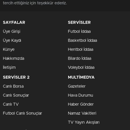
tercih ettiğiniz için teşekkür ederiz.
SAYFALAR
SERVİSLER
Üye Girişi
Futbol İddaa
Üye Kaydı
Basketbol İddaa
Künye
Hentbol İddaa
Hakkımızda
Bilardo İddaa
İletişim
Voleybol İddaa
SERVİSLER 2
MULTİMEDYA
Canlı Borsa
Gazeteler
Canlı Sonuçlar
Hava Durumu
Canlı TV
Haber Gönder
Futbol Canlı Sonuçlar
Namaz Vakitleri
TV Yayın Akışları