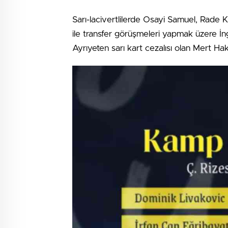
Sarı-lacivertlilerde Osayi Samuel, Rade 
ile transfer görüşmeleri yapmak üzere İn
Ayrıyeten sarı kart cezalısı olan Mert Ha