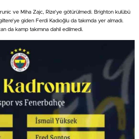
Krunic ve Miha Zajc, Rize’ye götürülmedi. Brighton kulübü
giltere’ye giden Ferdi Kadıoğlu da takımda yer almadı.
kan da kamp takımına dahil edilmedi.