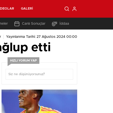
IDEOLAR
GALERI
neler
Canlı Sonuçlar
İddaa
r
Yayınlanma Tarihi: 27 Ağustos 2024 00:00
ğlup etti
HIZLI YORUM YAP