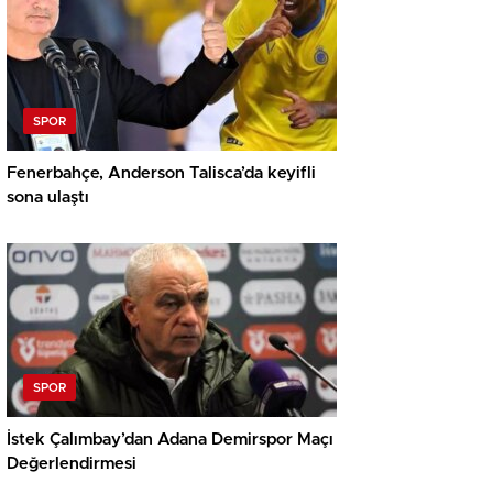
SPOR
Fenerbahçe, Anderson Talisca’da keyifli
sona ulaştı
SPOR
İstek Çalımbay’dan Adana Demirspor Maçı
Değerlendirmesi