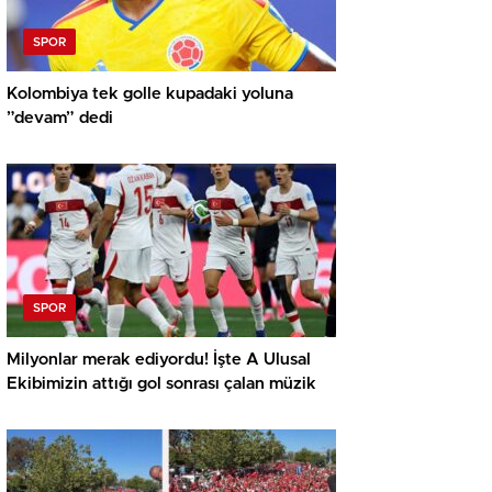
SPOR
Kolombiya tek golle kupadaki yoluna
”devam” dedi
SPOR
Milyonlar merak ediyordu! İşte A Ulusal
Ekibimizin attığı gol sonrası çalan müzik