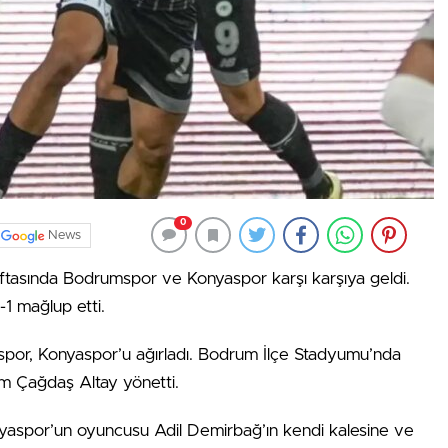
0
News
aftasında Bodrumspor ve Konyaspor karşı karşıya geldi.
1 mağlup etti.
spor, Konyaspor’u ağırladı. Bodrum İlçe Stadyumu’nda
m Çağdaş Altay yönetti.
yaspor’un oyuncusu Adil Demirbağ’ın kendi kalesine ve