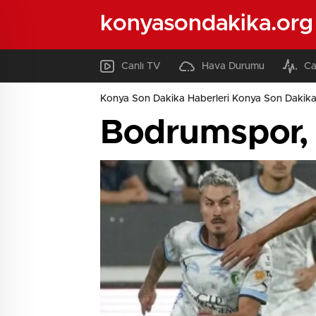
konyasondakika.org
Canlı TV
Hava Durumu
Ca
Konya Son Dakika Haberleri Konya Son Dakika
Bodrumspor, 