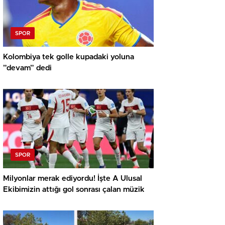
SPOR
Kolombiya tek golle kupadaki yoluna
”devam” dedi
SPOR
Milyonlar merak ediyordu! İşte A Ulusal
Ekibimizin attığı gol sonrası çalan müzik