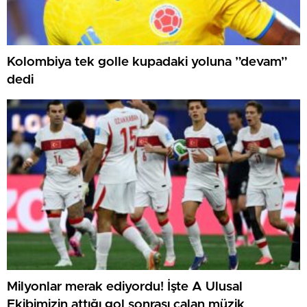
Kolombiya tek golle kupadaki yoluna ”devam”
dedi
Milyonlar merak ediyordu! İşte A Ulusal
Ekibimizin attığı gol sonrası çalan müzik