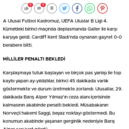
0
0
A Ulusal Futbol Kadromuz, UEFA Uluslar B Ligi 4.
Küme’deki birinci maçında deplasmanda Galler ile karşı
karşıya geldi. Cardiff Kent Stadı’nda oynanan gayret 0-0
berabere bitti.
MİLLİLER PENALTI BEKLEDİ
Karşılaşmaya tutuk başlayan ve birçok pas yanlışı ile top
kaybı yapan ay-yıldızlılar, birinci 45 dakikada varlık
göstermekte ve durum üretmekte zorlandı. Ulusallar, 29.
dakikada Barış Alper Yılmaz’ın ceza alanı içerisinde
kalmasının akabinde penaltı bekledi. Müsabakanın
Norveçli hakemi Saggi, beyaz noktayı göstermedi. Bu
konumun akabinde yaşanan gerginlik nedeniyle Barış