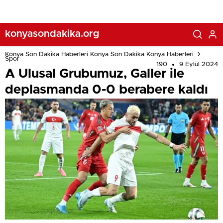
konyasondakika.org
Konya Son Dakika Haberleri Konya Son Dakika Konya Haberleri
Spor
190
9 Eylül 2024
A Ulusal Grubumuz, Galler ile
deplasmanda 0-0 berabere kaldı