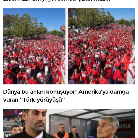
Dünya bu anları konuşuyor! Amerika’ya damga
vuran ”Türk yürüyüşü”