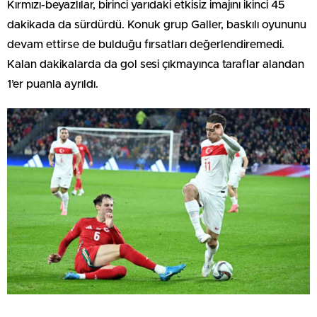
Kırmızı-beyazlılar, birinci yarıdaki etkisiz imajını ikinci 45
dakikada da sürdürdü. Konuk grup Galler, baskılı oyununu
devam ettirse de bulduğu fırsatları değerlendiremedi.
Kalan dakikalarda da gol sesi çıkmayınca taraflar alandan
1’er puanla ayrıldı.