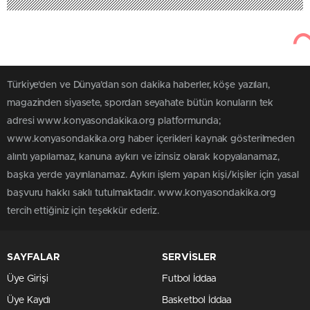
Türkiye'den ve Dünya’dan son dakika haberler, köşe yazıları,
magazinden siyasete, spordan seyahate bütün konuların tek
adresi www.konyasondakika.org platformunda;
www.konyasondakika.org haber içerikleri kaynak gösterilmeden
alıntı yapılamaz, kanuna aykırı ve izinsiz olarak kopyalanamaz,
başka yerde yayınlanamaz. Aykırı işlem yapan kişi/kişiler için yasal
başvuru hakkı saklı tutulmaktadır. www.konyasondakika.org
tercih ettiğiniz için teşekkür ederiz.
SAYFALAR
SERVİSLER
Üye Girişi
Futbol İddaa
Üye Kaydı
Basketbol İddaa