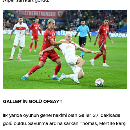
Alper sarı kart gördü.
GALLER’İN GOLÜ OFSAYT
İlk yarıda oyunun genel hakimi olan Galler, 37. dakikada
golü buldu. Savunma ardına sarkan Thomas, Mert ile karşı