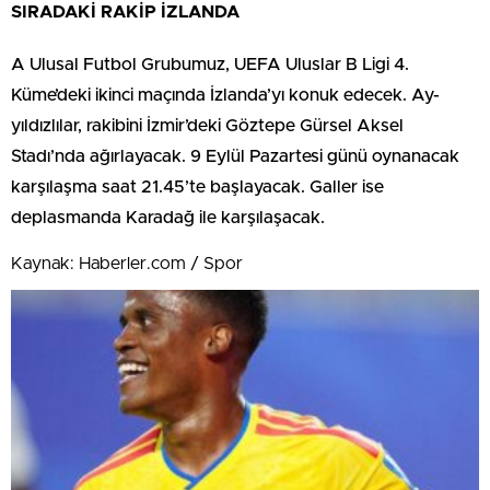
SIRADAKİ RAKİP İZLANDA
A Ulusal Futbol Grubumuz, UEFA Uluslar B Ligi 4.
Küme’deki ikinci maçında İzlanda’yı konuk edecek. Ay-
yıldızlılar, rakibini İzmir’deki Göztepe Gürsel Aksel
Stadı’nda ağırlayacak. 9 Eylül Pazartesi günü oynanacak
karşılaşma saat 21.45’te başlayacak. Galler ise
deplasmanda Karadağ ile karşılaşacak.
Kaynak: Haberler.com / Spor