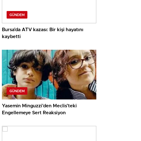
GÜNDEM
Bursa’da ATV kazası: Bir kişi hayatını
kaybetti
GÜNDEM
Yasemin Minguzzi’den Meclis’teki
Engellemeye Sert Reaksiyon