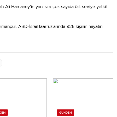
ullah Ali Hamaney’in yanı sıra çok sayıda üst seviye yetkili
manpur, ABD-İsrail taarruzlarında 926 kişinin hayatını
DEM
GÜNDEM