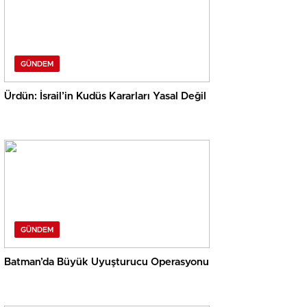
GÜNDEM
Ürdün: İsrail’in Kudüs Kararları Yasal Değil
GÜNDEM
Batman’da Büyük Uyuşturucu Operasyonu