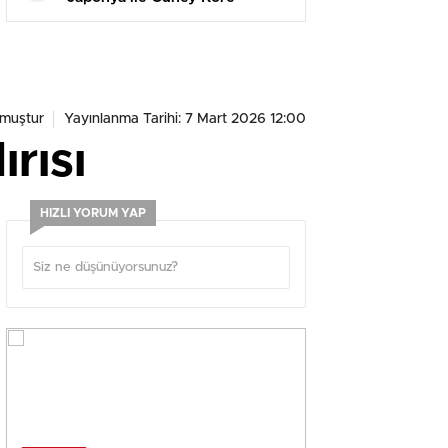
ortasında ada krizi çıktı
muştur
Yayınlanma Tarihi: 7 Mart 2026 12:00
rısı
HIZLI YORUM YAP