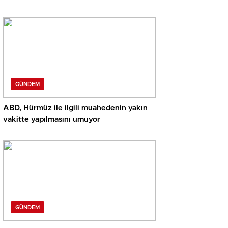
GÜNDEM
ABD, Hürmüz ile ilgili muahedenin yakın
vakitte yapılmasını umuyor
GÜNDEM