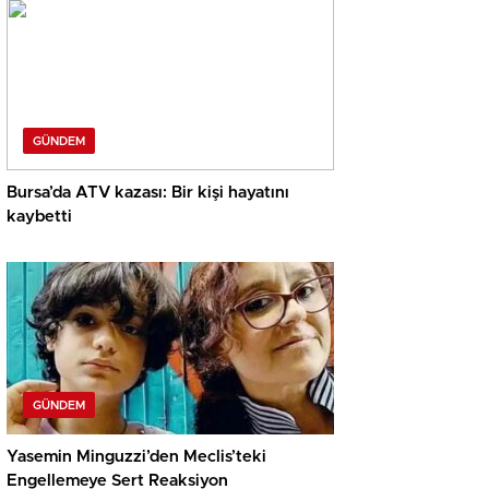
GÜNDEM
Bursa’da ATV kazası: Bir kişi hayatını
kaybetti
GÜNDEM
Yasemin Minguzzi’den Meclis’teki
Engellemeye Sert Reaksiyon