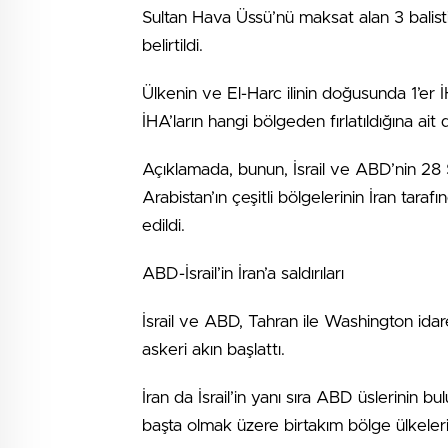
Sultan Hava Üssü’nü maksat alan 3 balist
belirtildi.
Ülkenin ve El-Harc ilinin doğusunda 1’er 
İHA’ların hangi bölgeden fırlatıldığına ait
Açıklamada, bunun, İsrail ve ABD’nin 28 Ş
Arabistan’ın çeşitli bölgelerinin İran tar
edildi.
ABD-İsrail’in İran’a saldırıları
İsrail ve ABD, Tahran ile Washington idar
askeri akın başlattı.
İran da İsrail’in yanı sıra ABD üslerinin 
başta olmak üzere birtakım bölge ülkelerin