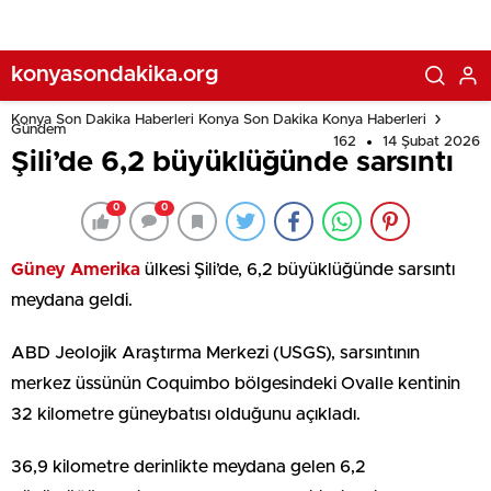
konyasondakika.org
Konya Son Dakika Haberleri Konya Son Dakika Konya Haberleri
Gündem
162
14 Şubat 2026
Şili’de 6,2 büyüklüğünde sarsıntı
0
0
Güney Amerika
ülkesi Şili’de, 6,2 büyüklüğünde sarsıntı
meydana geldi.
ABD Jeolojik Araştırma Merkezi (USGS), sarsıntının
merkez üssünün Coquimbo bölgesindeki Ovalle kentinin
32 kilometre güneybatısı olduğunu açıkladı.
36,9 kilometre derinlikte meydana gelen 6,2