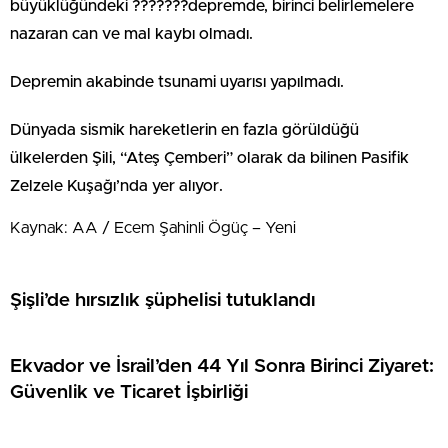
büyüklüğündeki ???????depremde, birinci belirlemelere
nazaran can ve mal kaybı olmadı.
Depremin akabinde tsunami uyarısı yapılmadı.
Dünyada sismik hareketlerin en fazla görüldüğü
ülkelerden Şili, “Ateş Çemberi” olarak da bilinen Pasifik
Zelzele Kuşağı’nda yer alıyor.
Kaynak: AA / Ecem Şahinli Ögüç – Yeni
Şişli’de hırsızlık şüphelisi tutuklandı
Ekvador ve İsrail’den 44 Yıl Sonra Birinci Ziyaret:
Güvenlik ve Ticaret İşbirliği