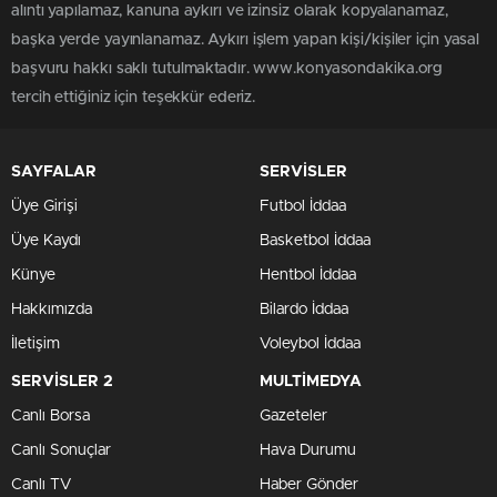
alıntı yapılamaz, kanuna aykırı ve izinsiz olarak kopyalanamaz,
başka yerde yayınlanamaz. Aykırı işlem yapan kişi/kişiler için yasal
başvuru hakkı saklı tutulmaktadır. www.konyasondakika.org
tercih ettiğiniz için teşekkür ederiz.
SAYFALAR
SERVİSLER
Üye Girişi
Futbol İddaa
Üye Kaydı
Basketbol İddaa
Künye
Hentbol İddaa
Hakkımızda
Bilardo İddaa
İletişim
Voleybol İddaa
SERVİSLER 2
MULTİMEDYA
Canlı Borsa
Gazeteler
Canlı Sonuçlar
Hava Durumu
Canlı TV
Haber Gönder