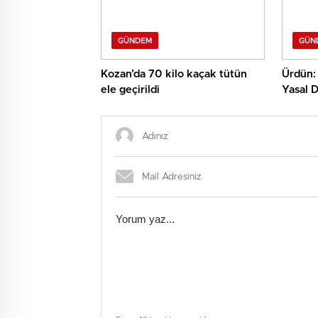
GÜNDEM
GÜN
Kozan’da 70 kilo kaçak tütün
Ürdün: 
ele geçirildi
Yasal D