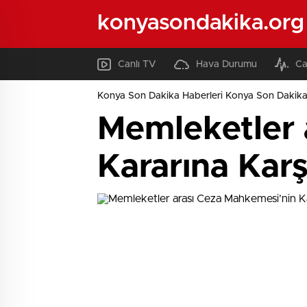
konyasondakika.org
Canlı TV
Hava Durumu
Ca
Konya Son Dakika Haberleri Konya Son Dakika
Memleketler 
Kararına Kar