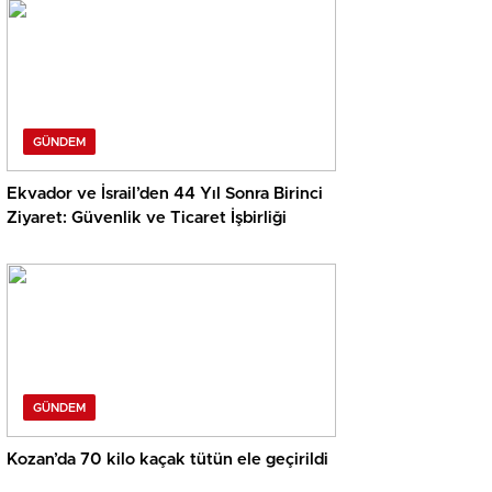
GÜNDEM
Ekvador ve İsrail’den 44 Yıl Sonra Birinci
Ziyaret: Güvenlik ve Ticaret İşbirliği
GÜNDEM
Kozan’da 70 kilo kaçak tütün ele geçirildi