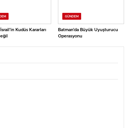
DEM
GÜNDEM
İsrail’in Kudüs Kararları
Batman’da Büyük Uyuşturucu
eğil
Operasyonu