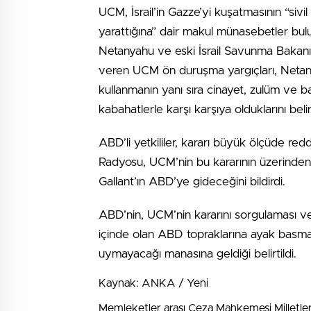
UCM, İsrail’in Gazze’yi kuşatmasının “sivi
yarattığına” dair makul münasebetler bul
Netanyahu ve eski İsrail Savunma Bakanı G
veren UCM ön duruşma yargıçları, Netanya
kullanmanın yanı sıra cinayet, zulüm ve ba
kabahatlerle karşı karşıya olduklarını belir
ABD’li yetkililer, kararı büyük ölçüde re
Radyosu, UCM’nin bu kararının üzerinden
Gallant’ın ABD’ye gideceğini bildirdi.
ABD’nin, UCM’nin kararını sorgulaması ve
içinde olan ABD topraklarına ayak basmas
uymayacağı manasına geldiği belirtildi.
Kaynak: ANKA / Yeni
Memleketler arası Ceza Mahkemesi Milletler