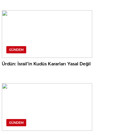
GÜNDEM
Ürdün: İsrail’in Kudüs Kararları Yasal Değil
GÜNDEM