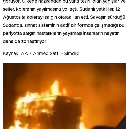
görüyor. Ülkede hazirandan bu yana tesirli olan yağışlar ve
seller, koleranın yayılmasına yol açtı. Sudanlı yetkililer, 12
Ağustos’ta kolerayı salgın olarak ilan etti. Savaşın sürdüğü
Sudan’da, sıhhat sisteminin aktif bir formda çalışmadığı bu
periyotta salgın hastalıkların yayılması insanların hayatını
daha da zorlaştırıyor.
Kaynak: AA / Ahmed Satti – Şimdiki