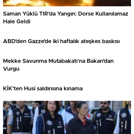
Saman Yüklü TIR’da Yangın: Dorse Kullanılamaz
Hale Geldi
ABD’den Gazze’de iki haftalık ateşkes baskısı
Mekke Savunma Mutabakatı’na Bakan’dan
Vurgu
KİK’ten Husi saldırısına kınama