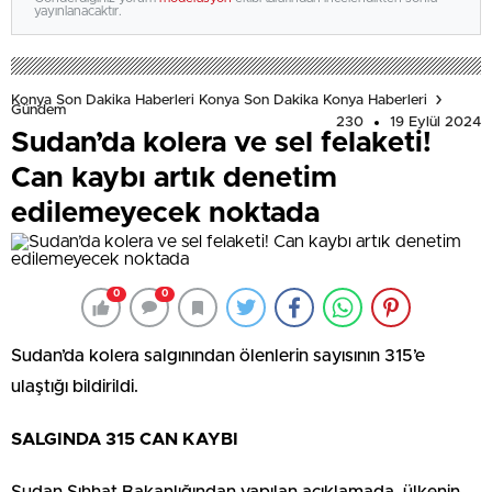
yayınlanacaktır.
Konya Son Dakika Haberleri Konya Son Dakika Konya Haberleri
Gündem
230
19 Eylül 2024
Sudan’da kolera ve sel felaketi!
Can kaybı artık denetim
edilemeyecek noktada
0
0
Sudan’da kolera salgınından ölenlerin sayısının 315’e
ulaştığı bildirildi.
SALGINDA 315 CAN KAYBI