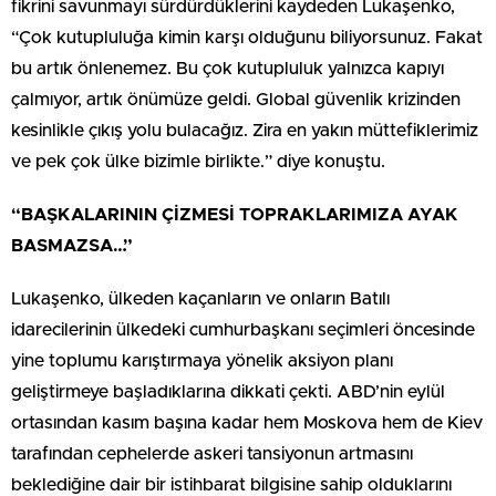
fikrini savunmayı sürdürdüklerini kaydeden Lukaşenko,
“Çok kutupluluğa kimin karşı olduğunu biliyorsunuz. Fakat
bu artık önlenemez. Bu çok kutupluluk yalnızca kapıyı
çalmıyor, artık önümüze geldi. Global güvenlik krizinden
kesinlikle çıkış yolu bulacağız. Zira en yakın müttefiklerimiz
ve pek çok ülke bizimle birlikte.” diye konuştu.
“BAŞKALARININ ÇİZMESİ TOPRAKLARIMIZA AYAK
BASMAZSA…”
Lukaşenko, ülkeden kaçanların ve onların Batılı
idarecilerinin ülkedeki cumhurbaşkanı seçimleri öncesinde
yine toplumu karıştırmaya yönelik aksiyon planı
geliştirmeye başladıklarına dikkati çekti. ABD’nin eylül
ortasından kasım başına kadar hem Moskova hem de Kiev
tarafından cephelerde askeri tansiyonun artmasını
beklediğine dair bir istihbarat bilgisine sahip olduklarını