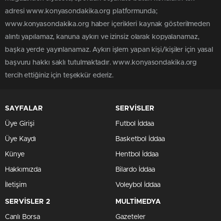
adresi www.konyasondakika.org platformunda;
www.konyasondakika.org haber içerikleri kaynak gösterilmeden
alıntı yapılamaz, kanuna aykırı ve izinsiz olarak kopyalanamaz,
başka yerde yayınlanamaz. Aykırı işlem yapan kişi/kişiler için yasal
başvuru hakkı saklı tutulmaktadır. www.konyasondakika.org
tercih ettiğiniz için teşekkür ederiz.
SAYFALAR
SERVİSLER
Üye Girişi
Futbol İddaa
Üye Kaydı
Basketbol İddaa
Künye
Hentbol İddaa
Hakkımızda
Bilardo İddaa
İletişim
Voleybol İddaa
SERVİSLER 2
MULTİMEDYA
Canlı Borsa
Gazeteler