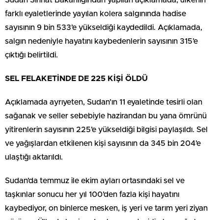
Sudan Sıhhat Bakanlığından yapılan açıklamada, ülkenin
farklı eyaletlerinde yayılan kolera salgınında hadise
sayısının 9 bin 533’e yükseldiği kaydedildi. Açıklamada,
salgın nedeniyle hayatını kaybedenlerin sayısının 315’e
çıktığı belirtildi.
SEL FELAKETİNDE DE 225 KİŞİ ÖLDÜ
Açıklamada ayrıyeten, Sudan’ın 11 eyaletinde tesirli olan
sağanak ve seller sebebiyle hazirandan bu yana ömrünü
yitirenlerin sayısının 225’e yükseldiği bilgisi paylaşıldı. Sel
ve yağışlardan etkilenen kişi sayısının da 345 bin 204’e
ulaştığı aktarıldı.
Sudan’da temmuz ile ekim ayları ortasındaki sel ve
taşkınlar sonucu her yıl 100’den fazla kişi hayatını
kaybediyor, on binlerce mesken, iş yeri ve tarım yeri ziyan