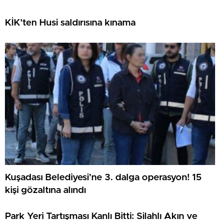
KİK’ten Husi saldırısına kınama
Kuşadası Belediyesi’ne 3. dalga operasyon! 15
kişi gözaltına alındı
Park Yeri Tartışması Kanlı Bitti: Silahlı Akın ve