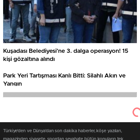
Kuşadası Belediyesi’ne 3. dalga operasyon! 15
kişi gözaltına alındı
Park Yeri Tartışması Kanlı Bitti: Silahlı Akın ve
Yangın
Türkiye'den ve Dünya’dan son dakika haberler, köşe yazıları,
magazinden siyasete, spordan seyahate bütün konuların tek