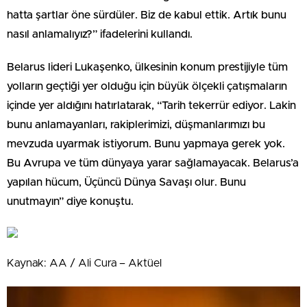
hatta şartlar öne sürdüler. Biz de kabul ettik. Artık bunu
nasıl anlamalıyız?” ifadelerini kullandı.
Belarus lideri Lukaşenko, ülkesinin konum prestijiyle tüm
yolların geçtiği yer olduğu için büyük ölçekli çatışmaların
içinde yer aldığını hatırlatarak, “Tarih tekerrür ediyor. Lakin
bunu anlamayanları, rakiplerimizi, düşmanlarımızı bu
mevzuda uyarmak istiyorum. Bunu yapmaya gerek yok.
Bu Avrupa ve tüm dünyaya yarar sağlamayacak. Belarus’a
yapılan hücum, Üçüncü Dünya Savaşı olur. Bunu
unutmayın” diye konuştu.
Kaynak: AA / Ali Cura – Aktüel