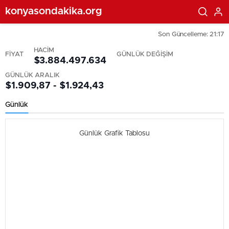
konyasondakika.org
Son Güncelleme: 21:17
HACİM
FİYAT
GÜNLÜK DEĞİŞİM
$3.884.497.634
GÜNLÜK ARALIK
$1.909,87 - $1.924,43
Günlük
Günlük Grafik Tablosu