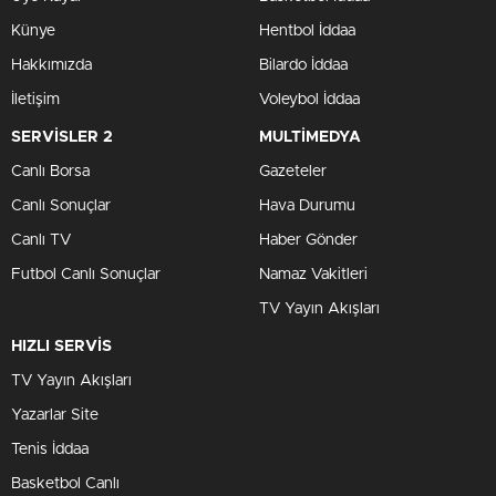
Künye
Hentbol İddaa
Hakkımızda
Bilardo İddaa
İletişim
Voleybol İddaa
SERVİSLER 2
MULTİMEDYA
Canlı Borsa
Gazeteler
Canlı Sonuçlar
Hava Durumu
Canlı TV
Haber Gönder
Futbol Canlı Sonuçlar
Namaz Vakitleri
TV Yayın Akışları
HIZLI SERVİS
TV Yayın Akışları
Yazarlar Site
Tenis İddaa
Basketbol Canlı