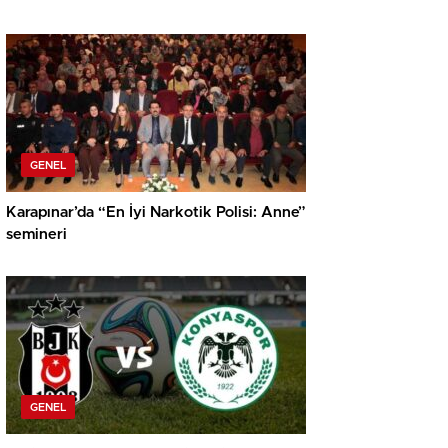
GENEL
Karapınar’da “En İyi Narkotik Polisi: Anne”
semineri
GENEL