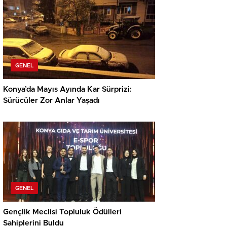
GENEL
Konya’da Mayıs Ayında Kar Sürprizi:
Sürücüler Zor Anlar Yaşadı
GENEL
Gençlik Meclisi Topluluk Ödülleri
Sahiplerini Buldu