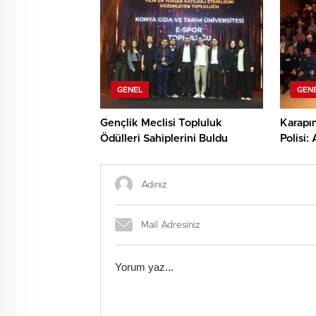
GENEL
GEN
Gençlik Meclisi Topluluk
Karapın
Ödülleri Sahiplerini Buldu
Polisi: