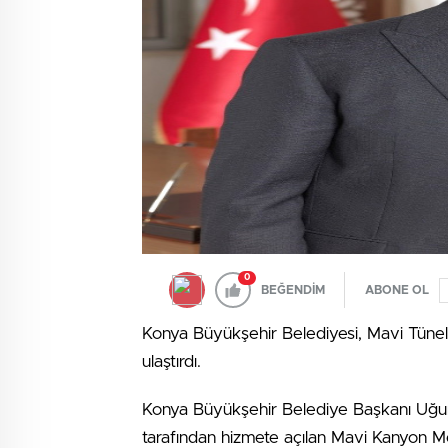
0
BEĞENDİM
ABONE OL
Konya Büyükşehir Belediyesi, Mavi Tünel
ulaştırdı.
Konya Büyükşehir Belediye Başkanı Uğu
tarafından hizmete açılan Mavi Kanyon M