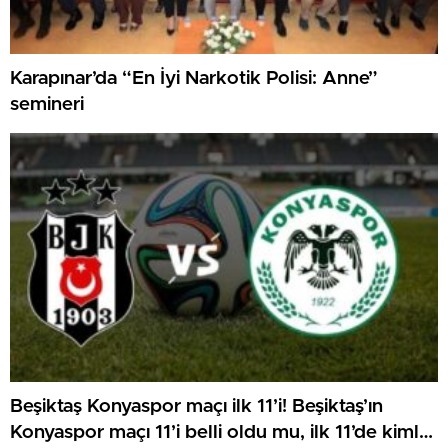
Karapınar’da “En İyi Narkotik Polisi: Anne”
semineri
Beşiktaş Konyaspor maçı ilk 11’i! Beşiktaş’ın
Konyaspor maçı 11’i belli oldu mu, ilk 11’de kimler