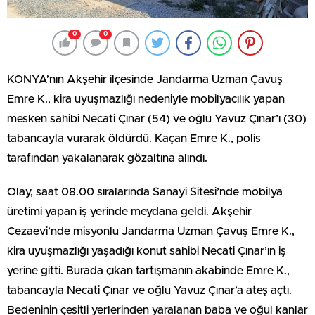
0
0
KONYA’nın Akşehir ilçesinde Jandarma Uzman Çavuş
Emre K., kira uyuşmazlığı nedeniyle mobilyacılık yapan
mesken sahibi Necati Çınar (54) ve oğlu Yavuz Çınar’ı (30)
tabancayla vurarak öldürdü. Kaçan Emre K., polis
tarafından yakalanarak gözaltına alındı.
Olay, saat 08.00 sıralarında Sanayi Sitesi’nde mobilya
üretimi yapan iş yerinde meydana geldi. Akşehir
Cezaevi’nde misyonlu Jandarma Uzman Çavuş Emre K.,
kira uyuşmazlığı yaşadığı konut sahibi Necati Çınar’ın iş
yerine gitti. Burada çıkan tartışmanın akabinde Emre K.,
tabancayla Necati Çınar ve oğlu Yavuz Çınar’a ateş açtı.
Bedeninin çeşitli yerlerinden yaralanan baba ve oğul kanlar