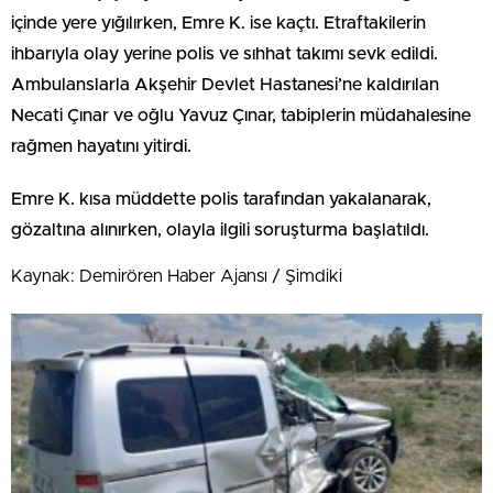
içinde yere yığılırken, Emre K. ise kaçtı. Etraftakilerin
ihbarıyla olay yerine polis ve sıhhat takımı sevk edildi.
Ambulanslarla Akşehir Devlet Hastanesi’ne kaldırılan
Necati Çınar ve oğlu Yavuz Çınar, tabiplerin müdahalesine
rağmen hayatını yitirdi.
Emre K. kısa müddette polis tarafından yakalanarak,
gözaltına alınırken, olayla ilgili soruşturma başlatıldı.
Kaynak: Demirören Haber Ajansı / Şimdiki