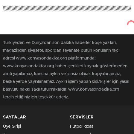
Türkiye'den ve Dünya’dan son dakika haberler, köşe yazıları,
magazinden siyasete, spordan seyahate bütün konuların tek
adresi www.konyasondakika.org platformunda;
www.konyasondakika.org haber içerikleri kaynak gösterilmeden
alıntı yapılamaz, kanuna aykırı ve izinsiz olarak kopyalanamaz,
başka yerde yayınlanamaz. Aykırı işlem yapan kişi/kişiler için yasal
başvuru hakkı saklı tutulmaktadır. www.konyasondakika.org
tercih ettiğiniz için teşekkür ederiz.
SAYFALAR
SERVİSLER
Üye Girişi
Futbol İddaa