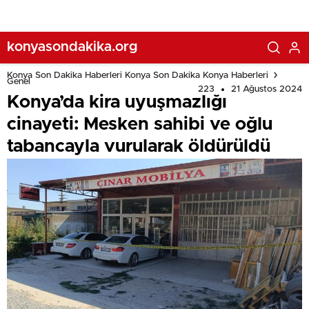
konyasondakika.org
Konya Son Dakika Haberleri Konya Son Dakika Konya Haberleri
Genel
223
21 Ağustos 2024
Konya’da kira uyuşmazlığı
cinayeti: Mesken sahibi ve oğlu
tabancayla vurularak öldürüldü