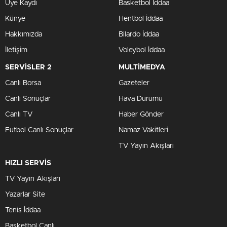
Üye Kaydı
Basketbol İddaa
Künye
Hentbol İddaa
Hakkımızda
Bilardo İddaa
İletişim
Voleybol İddaa
SERVİSLER 2
MULTİMEDYA
Canlı Borsa
Gazeteler
Canlı Sonuçlar
Hava Durumu
Canlı TV
Haber Gönder
Futbol Canlı Sonuçlar
Namaz Vakitleri
TV Yayın Akışları
HIZLI SERVİS
TV Yayın Akışları
Yazarlar Site
Tenis İddaa
Basketbol Canlı