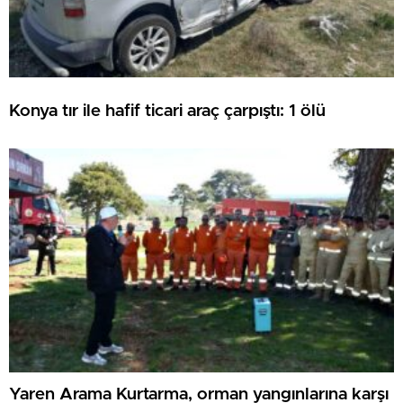
Konya tır ile hafif ticari araç çarpıştı: 1 ölü
Yaren Arama Kurtarma, orman yangınlarına karşı