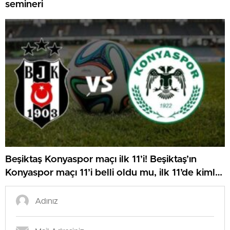
semineri
Beşiktaş Konyaspor maçı ilk 11’i! Beşiktaş’ın
Konyaspor maçı 11’i belli oldu mu, ilk 11’de kimler
var?