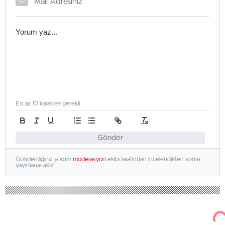
En az 10 karakter gerekli
Gönder
Gönderdiğiniz yorum
moderasyon
ekibi tarafından incelendikten sonra
yayınlanacaktır.