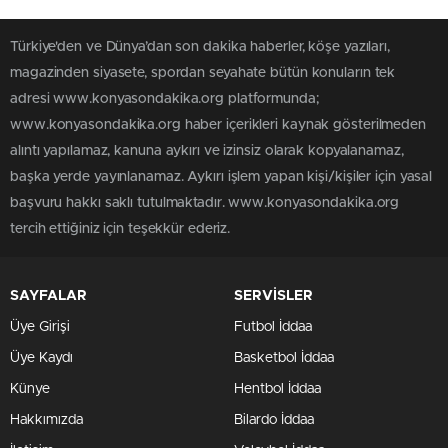
Türkiye'den ve Dünya’dan son dakika haberler, köşe yazıları,
magazinden siyasete, spordan seyahate bütün konuların tek
adresi www.konyasondakika.org platformunda;
www.konyasondakika.org haber içerikleri kaynak gösterilmeden
alıntı yapılamaz, kanuna aykırı ve izinsiz olarak kopyalanamaz,
başka yerde yayınlanamaz. Aykırı işlem yapan kişi/kişiler için yasal
başvuru hakkı saklı tutulmaktadır. www.konyasondakika.org
tercih ettiğiniz için teşekkür ederiz.
SAYFALAR
SERVİSLER
Üye Girişi
Futbol İddaa
Üye Kaydı
Basketbol İddaa
Künye
Hentbol İddaa
Hakkımızda
Bilardo İddaa