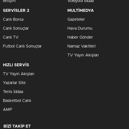
İletişim
Voleybol İddaa
SERVİSLER 2
MULTİMEDYA
Canlı Borsa
Gazeteler
Canlı Sonuçlar
Hava Durumu
Canlı TV
Haber Gönder
Futbol Canlı Sonuçlar
Namaz Vakitleri
TV Yayın Akışları
HIZLI SERVİS
TV Yayın Akışları
Yazarlar Site
Tenis İddaa
Basketbol Canlı
AMP
BİZİ TAKİP ET