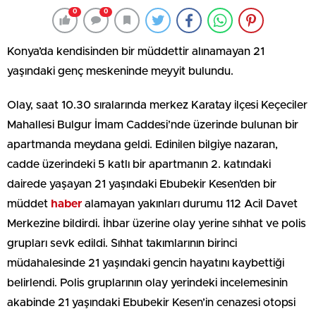
0
0
Konya’da kendisinden bir müddettir alınamayan 21
yaşındaki genç meskeninde meyyit bulundu.
Olay, saat 10.30 sıralarında merkez Karatay ilçesi Keçeciler
Mahallesi Bulgur İmam Caddesi’nde üzerinde bulunan bir
apartmanda meydana geldi. Edinilen bilgiye nazaran,
cadde üzerindeki 5 katlı bir apartmanın 2. katındaki
dairede yaşayan 21 yaşındaki Ebubekir Kesen’den bir
müddet
haber
alamayan yakınları durumu 112 Acil Davet
Merkezine bildirdi. İhbar üzerine olay yerine sıhhat ve polis
grupları sevk edildi. Sıhhat takımlarının birinci
müdahalesinde 21 yaşındaki gencin hayatını kaybettiği
belirlendi. Polis gruplarının olay yerindeki incelemesinin
akabinde 21 yaşındaki Ebubekir Kesen’in cenazesi otopsi