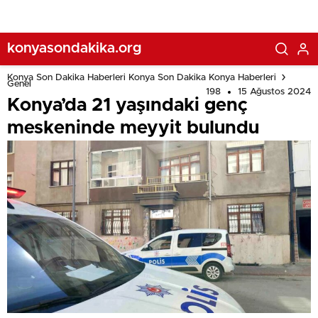
konyasondakika.org
Konya Son Dakika Haberleri Konya Son Dakika Konya Haberleri
Genel
198
15 Ağustos 2024
Konya’da 21 yaşındaki genç
meskeninde meyyit bulundu