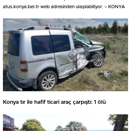
atus.konya.bel.tr web adresinden ulaşılabiliyor. – KONYA
Konya tır ile hafif ticari araç çarpıştı: 1 ölü