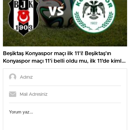
Beşiktaş Konyaspor maçı ilk 11’i! Beşiktaş’ın
Konyaspor maçı 11’i belli oldu mu, ilk 11’de kimler
var?