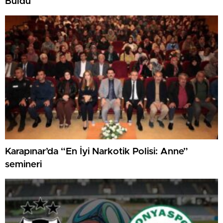
Buldu
Karapınar’da “En İyi Narkotik Polisi: Anne”
semineri