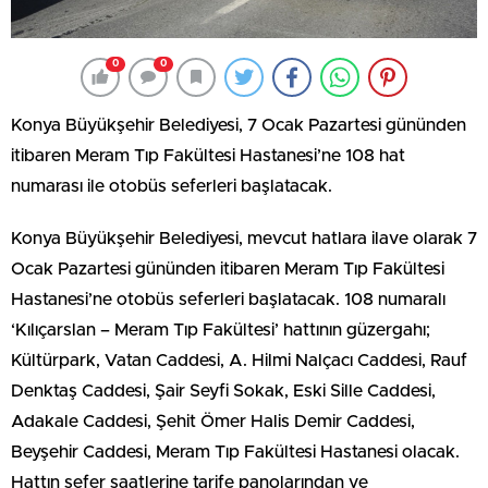
0
0
Konya Büyükşehir Belediyesi, 7 Ocak Pazartesi gününden
itibaren Meram Tıp Fakültesi Hastanesi’ne 108 hat
numarası ile otobüs seferleri başlatacak.
Konya Büyükşehir Belediyesi, mevcut hatlara ilave olarak 7
Ocak Pazartesi gününden itibaren Meram Tıp Fakültesi
Hastanesi’ne otobüs seferleri başlatacak. 108 numaralı
‘Kılıçarslan – Meram Tıp Fakültesi’ hattının güzergahı;
Kültürpark, Vatan Caddesi, A. Hilmi Nalçacı Caddesi, Rauf
Denktaş Caddesi, Şair Seyfi Sokak, Eski Sille Caddesi,
Adakale Caddesi, Şehit Ömer Halis Demir Caddesi,
Beyşehir Caddesi, Meram Tıp Fakültesi Hastanesi olacak.
Hattın sefer saatlerine tarife panolarından ve