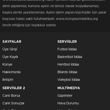
alıntı yapılamaz, kanuna aykırı ve izinsiz olarak kopyalanamaz,
başka yerde yayınlanamaz. Aykırı işlem yapan kişi/kişiler için yasal
başvuru hakkı saklı tutulmaktadır. www.konyasondakika.org
tercih ettiğiniz için teşekkür ederiz.
SAYFALAR
SERVİSLER
Üye Girişi
Futbol İddaa
Üye Kaydı
Basketbol İddaa
Künye
Hentbol İddaa
Hakkımızda
Bilardo İddaa
İletişim
Voleybol İddaa
SERVİSLER 2
MULTİMEDYA
Canlı Borsa
Gazeteler
Canlı Sonuçlar
Hava Durumu