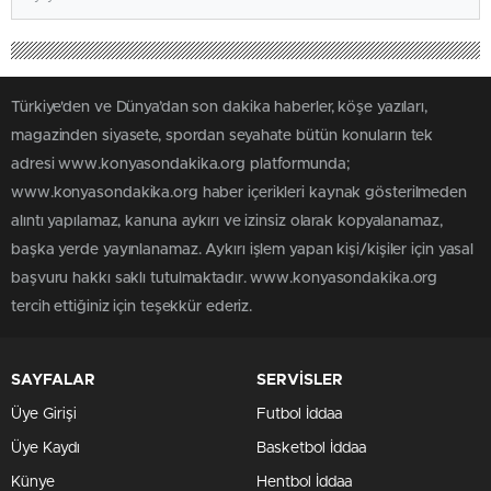
Türkiye'den ve Dünya’dan son dakika haberler, köşe yazıları,
magazinden siyasete, spordan seyahate bütün konuların tek
adresi www.konyasondakika.org platformunda;
www.konyasondakika.org haber içerikleri kaynak gösterilmeden
alıntı yapılamaz, kanuna aykırı ve izinsiz olarak kopyalanamaz,
başka yerde yayınlanamaz. Aykırı işlem yapan kişi/kişiler için yasal
başvuru hakkı saklı tutulmaktadır. www.konyasondakika.org
tercih ettiğiniz için teşekkür ederiz.
SAYFALAR
SERVİSLER
Üye Girişi
Futbol İddaa
Üye Kaydı
Basketbol İddaa
Künye
Hentbol İddaa