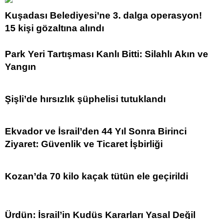
Kuşadası Belediyesi’ne 3. dalga operasyon!
15 kişi gözaltına alındı
Park Yeri Tartışması Kanlı Bitti: Silahlı Akın ve
Yangın
Şişli’de hırsızlık şüphelisi tutuklandı
Ekvador ve İsrail’den 44 Yıl Sonra Birinci
Ziyaret: Güvenlik ve Ticaret İşbirliği
Kozan’da 70 kilo kaçak tütün ele geçirildi
Ürdün: İsrail’in Kudüs Kararları Yasal Değil