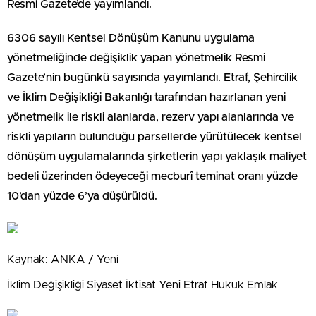
Resmi Gazete’de yayımlandı.
6306 sayılı Kentsel Dönüşüm Kanunu uygulama
yönetmeliğinde değişiklik yapan yönetmelik Resmi
Gazete’nin bugünkü sayısında yayımlandı. Etraf, Şehircilik
ve İklim Değişikliği Bakanlığı tarafından hazırlanan yeni
yönetmelik ile riskli alanlarda, rezerv yapı alanlarında ve
riskli yapıların bulunduğu parsellerde yürütülecek kentsel
dönüşüm uygulamalarında şirketlerin yapı yaklaşık maliyet
bedeli üzerinden ödeyeceği mecburî teminat oranı yüzde
10’dan yüzde 6’ya düşürüldü.
Kaynak: ANKA / Yeni
İklim Değişikliği Siyaset İktisat Yeni Etraf Hukuk Emlak