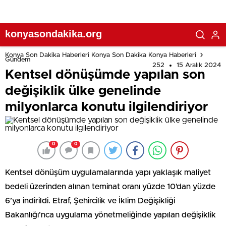
konyasondakika.org
Konya Son Dakika Haberleri Konya Son Dakika Konya Haberleri
Gündem
252
15 Aralık 2024
Kentsel dönüşümde yapılan son
değişiklik ülke genelinde
milyonlarca konutu ilgilendiriyor
0
0
Kentsel dönüşüm uygulamalarında yapı yaklaşık maliyet
bedeli üzerinden alınan teminat oranı yüzde 10’dan yüzde
6’ya indirildi. Etraf, Şehircilik ve İklim Değişikliği
Bakanlığı’nca uygulama yönetmeliğinde yapılan değişiklik