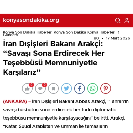
konyasondakika.org
Konya Son Dakika Haberleri Konya Son Dakika Konya Haberleri
Gündem
80
17 Mart 2026
İran Dışişleri Bakanı Arakçi:
“Savaşı Sona Erdirecek Her
Teşebbüsü Memnuniyetle
Karşılarız”
0
0
(ANKARA) –
İran Dışişleri Bakanı Abbas Arakçi, “Tahran’ın
savaşı büsbütün sona erdirecek her türlü diplomatik
teşebbüsü memnuniyetle karşılayacağını” belirtti. Arakçi,
“Katar, Suudi Arabistan ve Umman ile temasların