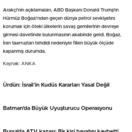
Arakçi’nin açıklamaları, ABD Başkanı Donald Trump’ın
Hürmüz Boğazı’ndan geçen dünya petrol sevkiyatını
korumak için öteki ülkelerin savaş gemilerinin devreye
girmesi davetinde bulunmasının akabinde geldi. Boğaz,
İran taarruzları tehdidi nedeniyle fiilen büyük ölçüde
kapanmış durumda.
Kaynak: ANKA
Ürdün: İsrail’in Kudüs Kararları Yasal Değil
Batman’da Büyük Uyuşturucu Operasyonu
Bursa’da ATV kazası: Bir kişi hayatını kaybetti