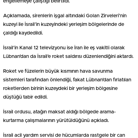
engellemeye çalıştığı belirtildi.
Açıklamada, sirenlerin işgal altındaki Golan Zirveleri’nin
kuzeyi ile İsrail’in kuzeyindeki yerleşim bölgelerinde de
çaldığı kaydedildi.
İsrail’in Kanal 12 televizyonu ise İran ile eş vakitli olarak
Lübnan’dan da İsrail’e roket saldırısı düzenlendiğini aktardı.
Roket ve füzelerin büyük kısmının hava savunma
sistemleri tarafından önlendiği, fakat Lübnan’dan fırlatılan
roketlerden birinin kuzeydeki bir yerleşim bölgesine
düştüğü tabir edildi.
İsrail ordusu, atağın maksat aldığı bölgede arama-
kurtarma çalışmalarının yürütüldüğünü açıkladı.
İsrail acil yardım servisi de hücumlarda rastgele bir can