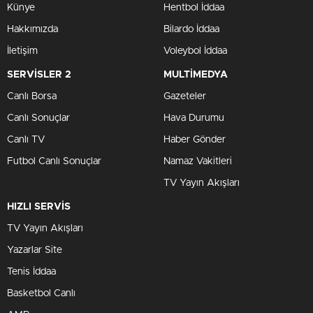
Künye
Hentbol İddaa
Hakkımızda
Bilardo İddaa
İletişim
Voleybol İddaa
SERVİSLER 2
MULTİMEDYA
Canlı Borsa
Gazeteler
Canlı Sonuçlar
Hava Durumu
Canlı TV
Haber Gönder
Futbol Canlı Sonuçlar
Namaz Vakitleri
TV Yayın Akışları
HIZLI SERVİS
TV Yayın Akışları
Yazarlar Site
Tenis İddaa
Basketbol Canlı