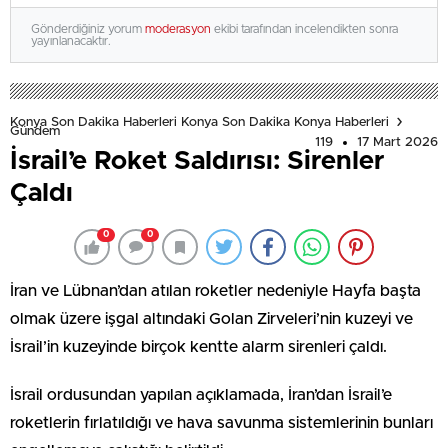
Gönderdiğiniz yorum
moderasyon
ekibi tarafından incelendikten sonra
yayınlanacaktır.
Konya Son Dakika Haberleri Konya Son Dakika Konya Haberleri
Gündem
119
17 Mart 2026
İsrail’e Roket Saldırısı: Sirenler
Çaldı
0
0
İran ve Lübnan’dan atılan roketler nedeniyle Hayfa başta
olmak üzere işgal altındaki Golan Zirveleri’nin kuzeyi ve
İsrail’in kuzeyinde birçok kentte alarm sirenleri çaldı.
İsrail ordusundan yapılan açıklamada, İran’dan İsrail’e
roketlerin fırlatıldığı ve hava savunma sistemlerinin bunları