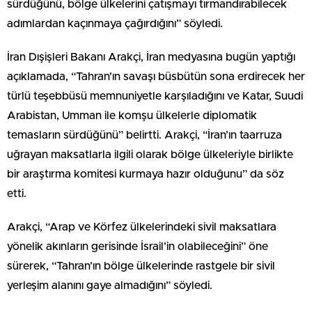
sürdüğünü, bölge ülkelerini çatışmayı tırmandırabilecek
adımlardan kaçınmaya çağırdığını” söyledi.
İran Dışişleri Bakanı Arakçi, İran medyasına bugün yaptığı
açıklamada, “Tahran’ın savaşı büsbütün sona erdirecek her
türlü teşebbüsü memnuniyetle karşıladığını ve Katar, Suudi
Arabistan, Umman ile komşu ülkelerle diplomatik
temasların sürdüğünü” belirtti. Arakçi, “İran’ın taarruza
uğrayan maksatlarla ilgili olarak bölge ülkeleriyle birlikte
bir araştırma komitesi kurmaya hazır olduğunu” da söz
etti.
Arakçi, “Arap ve Körfez ülkelerindeki sivil maksatlara
yönelik akınların gerisinde İsrail’in olabileceğini” öne
sürerek, “Tahran’ın bölge ülkelerinde rastgele bir sivil
yerleşim alanını gaye almadığını” söyledi.