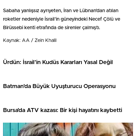
Sabaha yanlışsız ayrıyeten, İran ve Lübnan’dan atılan
roketler nedeniyle İsrail’in güneyindeki Necef Çölü ve
Birüssebi kenti etrafında de sirenler çalmıştı.
Kaynak: AA / Zein Khalil
Ürdün: İsrail’in Kudüs Kararları Yasal Değil
Batman’da Büyük Uyuşturucu Operasyonu
Bursa’da ATV kazası: Bir kişi hayatını kaybetti