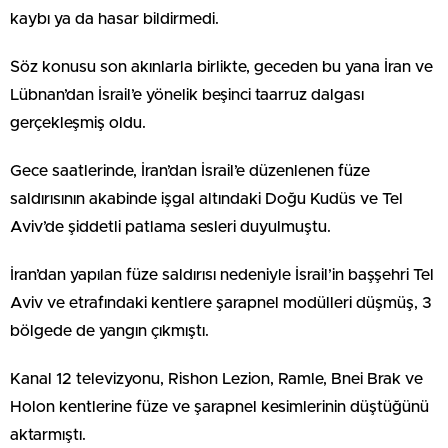
kaybı ya da hasar bildirmedi.
Söz konusu son akınlarla birlikte, geceden bu yana İran ve
Lübnan’dan İsrail’e yönelik beşinci taarruz dalgası
gerçekleşmiş oldu.
Gece saatlerinde, İran’dan İsrail’e düzenlenen füze
saldırısının akabinde işgal altındaki Doğu Kudüs ve Tel
Aviv’de şiddetli patlama sesleri duyulmuştu.
İran’dan yapılan füze saldırısı nedeniyle İsrail’in başşehri Tel
Aviv ve etrafındaki kentlere şarapnel modülleri düşmüş, 3
bölgede de yangın çıkmıştı.
Kanal 12 televizyonu, Rishon Lezion, Ramle, Bnei Brak ve
Holon kentlerine füze ve şarapnel kesimlerinin düştüğünü
aktarmıştı.