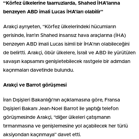
“Körfez ülkelerine taarruzlarda, Shahed İHA’larına
benzeyen ABD imali Lucas İHA’ları olabilir”
Arakçi ayrıyeten, “Körfez ülkelerindeki hücumların
gerisinde, İran’ın Shahed insansız hava araçlarına (İHA)
benzeyen ABD imali Lucas isimli bir İHA’nın olabileceğini
de belirtti. Arakçi, öbür ülkelere, İsrail ve ABD ile yürütülen
savaşın kapsamını genişletebilecek rastgele bir adımdan
kaçınmaları davetinde bulundu.
Arakçi ve Barrot görüşmesi
İran Dışişleri Bakanlığı’nın açıklamasına göre, Fransa
Dışişleri Bakanı Jean-Noel Barrot ile yaptığı telefon
görüşmesinde Arakçi, “diğer ülkeleri çatışmanın
tırmanmasına ve genişlemesine yol açabilecek her türlü
aksiyondan kaçınmaya” davet etti.