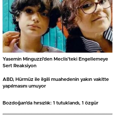
Yasemin Minguzzi’den Meclis’teki Engellemeye
Sert Reaksiyon
ABD, Hürmüz ile ilgili muahedenin yakın vakitte
yapılmasını umuyor
Bozdoğan’da hırsızlık: 1 tutuklandı, 1 özgür