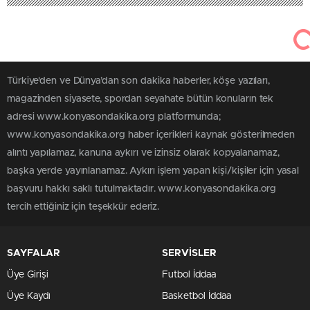
Türkiye'den ve Dünya’dan son dakika haberler, köşe yazıları,
magazinden siyasete, spordan seyahate bütün konuların tek
adresi www.konyasondakika.org platformunda;
www.konyasondakika.org haber içerikleri kaynak gösterilmeden
alıntı yapılamaz, kanuna aykırı ve izinsiz olarak kopyalanamaz,
başka yerde yayınlanamaz. Aykırı işlem yapan kişi/kişiler için yasal
başvuru hakkı saklı tutulmaktadır. www.konyasondakika.org
tercih ettiğiniz için teşekkür ederiz.
SAYFALAR
SERVİSLER
Üye Girişi
Futbol İddaa
Üye Kaydı
Basketbol İddaa