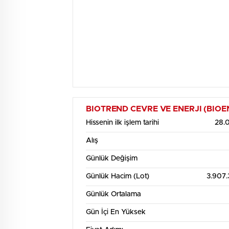
BIOTREND CEVRE VE ENERJI (BIOEN) H
Hissenin ilk işlem tarihi
28.
Alış
Günlük Değişim
Günlük Hacim (Lot)
3.907
Günlük Ortalama
Gün İçi En Yüksek