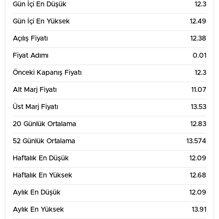
Gün İçi En Düşük
12.3
Gün İçi En Yüksek
12.49
Açılış Fiyatı
12.38
Fiyat Adımı
0.01
Önceki Kapanış Fiyatı
12.3
Alt Marj Fiyatı
11.07
Üst Marj Fiyatı
13.53
20 Günlük Ortalama
12.83
52 Günlük Ortalama
13.574
Haftalık En Düşük
12.09
Haftalık En Yüksek
12.68
Aylık En Düşük
12.09
Aylık En Yüksek
13.91