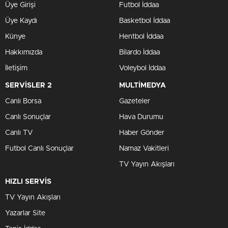
Üye Girişi
Futbol İddaa
Üye Kaydı
Basketbol İddaa
Künye
Hentbol İddaa
Hakkımızda
Bilardo İddaa
İletişim
Voleybol İddaa
SERVİSLER 2
MULTİMEDYA
Canlı Borsa
Gazeteler
Canlı Sonuçlar
Hava Durumu
Canlı TV
Haber Gönder
Futbol Canlı Sonuçlar
Namaz Vakitleri
TV Yayın Akışları
HIZLI SERVİS
TV Yayın Akışları
Yazarlar Site