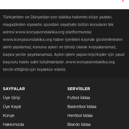
Türkiye'den ve Dünya’dan son dakika haberler, köşe yazıları,
magazinden siyasete, spordan seyahate bütün konuların tek
adresi www.konyasondakika.org platformunda;
www.konyasondakika.org haber içerikleri kaynak gösterilmeden
alıntı yapılamaz, kanuna aykırı ve izinsiz olarak kopyalanamaz,
başka yerde yayınlanamaz. Aykırı işlem yapan kişi/kişiler için yasal
başvuru hakkı saklı tutulmaktadır. www.konyasondakika.org
tercih ettiğiniz için teşekkür ederiz.
SAYFALAR
SERVİSLER
Üye Girişi
Futbol İddaa
Üye Kaydı
Basketbol İddaa
Künye
Hentbol İddaa
Hakkımızda
Bilardo İddaa