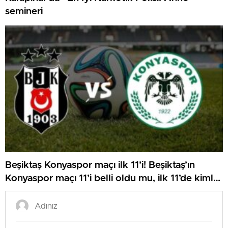
semineri
Beşiktaş Konyaspor maçı ilk 11’i! Beşiktaş’ın
Konyaspor maçı 11’i belli oldu mu, ilk 11’de kimler
var?