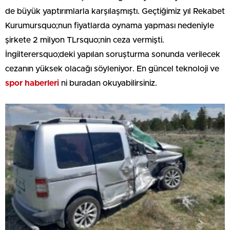
de büyük yaptırımlarla karşılaşmıştı. Geçtiğimiz yıl Rekabet
Kurumursquo;nun fiyatlarda oynama yapması nedeniyle
şirkete 2 milyon TLrsquo;nin ceza vermişti.
İngilterersquo;deki yapılan soruşturma sonunda verilecek
cezanın yüksek olacağı söyleniyor. En güncel teknoloji ve
spor haberleri
ni buradan okuyabilirsiniz.