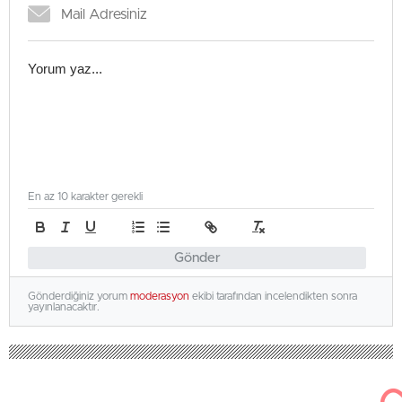
En az 10 karakter gerekli
Gönder
Gönderdiğiniz yorum
moderasyon
ekibi tarafından incelendikten sonra
yayınlanacaktır.