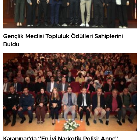
Gençlik Meclisi Topluluk Ödülleri Sahiplerini
Buldu
Karapınar’da “En İyi Narkotik Polisi: Anne”