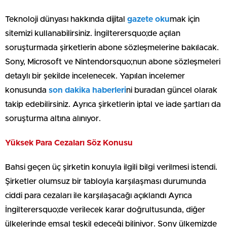
Teknoloji dünyası hakkında dijital
gazete oku
mak için
sitemizi kullanabilirsiniz. İngilterersquo;de açılan
soruşturmada şirketlerin abone sözleşmelerine bakılacak.
Sony, Microsoft ve Nintendorsquo;nun abone sözleşmeleri
detaylı bir şekilde incelenecek. Yapılan incelemer
konusunda
son dakika haberleri
ni buradan güncel olarak
takip edebilirsiniz.
Ayrıca şirketlerin iptal ve iade şartları da
soruşturma altına alınıyor.
Yüksek Para Cezaları Söz Konusu
Bahsi geçen üç şirketin konuyla ilgili bilgi verilmesi istendi.
Şirketler olumsuz bir tabloyla karşılaşması durumunda
ciddi para cezaları ile karşılaşacağı açıklandı Ayrıca
İngilterersquo;de verilecek karar doğrultusunda, diğer
ülkelerinde emsal teşkil edeceği biliniyor. Sony ülkemizde