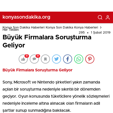
konyasondakika.org
Konya Son Dakika Haberleri Konya Son Dakika Konya Haberleri
Her Telden
295
1 Şubat 2019
Büyük Firmalara Soruşturma
Geliyor
0
0
Büyük Firmalara Soruşturma Geliyor
Sony, Microsoft ve Nintendo şirketleri yakın zamanda
açılan bir soruşturma nedeniyle sıkıntılı bir dönemden
geçiyor. Oyun konusunda tüketicilere yönelik sözleşmeleri
nedeniyle inceleme altına alınacak olan firmaların adil
şartlar sunup sunmadığına bakılacak.