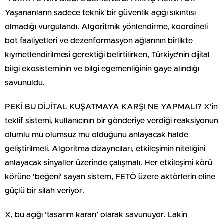
Yaşananların sadece teknik bir güvenlik açığı sıkıntısı
olmadığı vurgulandı. Algoritmik yönlendirme, koordineli
bot faaliyetleri ve dezenformasyon ağlarının birlikte
kıymetlendirilmesi gerektiği belirtilirken, Türkiye’nin dijital
bilgi ekosisteminin ve bilgi egemenliğinin gaye alındığı
savunuldu.
PEKİ BU DİJİTAL KUŞATMAYA KARŞI NE YAPMALI? X’in
teklif sistemi, kullanıcının bir gönderiye verdiği reaksiyonun
olumlu mu olumsuz mu olduğunu anlayacak halde
geliştirilmeli. Algoritma dizayncıları, etkileşimin niteliğini
anlayacak sinyaller üzerinde çalışmalı. Her etkileşimi körü
körüne ‘beğeni’ sayan sistem, FETÖ üzere aktörlerin eline
güçlü bir silah veriyor.
X, bu açığı ‘tasarım kararı’ olarak savunuyor. Lakin