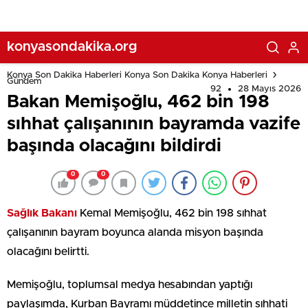
konyasondakika.org
Konya Son Dakika Haberleri Konya Son Dakika Konya Haberleri
Gündem
92
28 Mayıs 2026
Bakan Memişoğlu, 462 bin 198
sıhhat çalışanının bayramda vazife
başında olacağını bildirdi
0
0
Sağlık Bakanı
Kemal Memişoğlu, 462 bin 198 sıhhat
çalışanının bayram boyunca alanda misyon başında
olacağını belirtti.
Memişoğlu, toplumsal medya hesabından yaptığı
paylaşımda, Kurban Bayramı müddetince milletin sıhhati