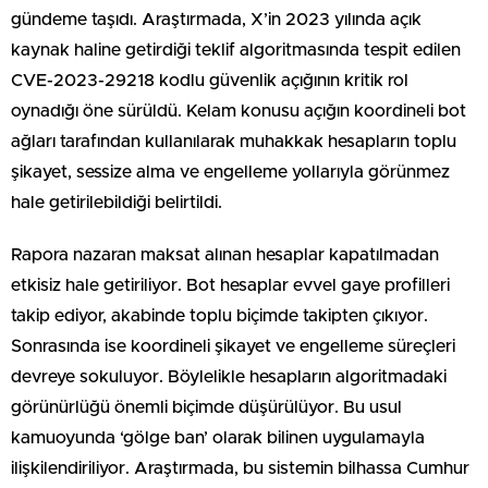
gündeme taşıdı. Araştırmada, X’in 2023 yılında açık
kaynak haline getirdiği teklif algoritmasında tespit edilen
CVE-2023-29218 kodlu güvenlik açığının kritik rol
oynadığı öne sürüldü. Kelam konusu açığın koordineli bot
ağları tarafından kullanılarak muhakkak hesapların toplu
şikayet, sessize alma ve engelleme yollarıyla görünmez
hale getirilebildiği belirtildi.
Rapora nazaran maksat alınan hesaplar kapatılmadan
etkisiz hale getiriliyor. Bot hesaplar evvel gaye profilleri
takip ediyor, akabinde toplu biçimde takipten çıkıyor.
Sonrasında ise koordineli şikayet ve engelleme süreçleri
devreye sokuluyor. Böylelikle hesapların algoritmadaki
görünürlüğü önemli biçimde düşürülüyor. Bu usul
kamuoyunda ‘gölge ban’ olarak bilinen uygulamayla
ilişkilendiriliyor. Araştırmada, bu sistemin bilhassa Cumhur