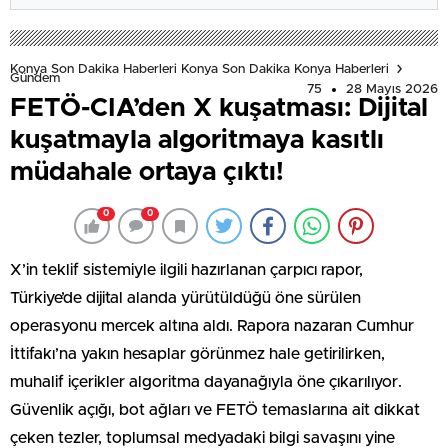
Konya Son Dakika Haberleri Konya Son Dakika Konya Haberleri
Gündem
75
28 Mayıs 2026
FETÖ-CIA’den X kuşatması: Dijital
kuşatmayla algoritmaya kasıtlı
müdahale ortaya çıktı!
0
0
X’in teklif sistemiyle ilgili hazırlanan çarpıcı rapor,
Türkiye’de dijital alanda yürütüldüğü öne sürülen
operasyonu mercek altına aldı. Rapora nazaran Cumhur
İttifakı’na yakın hesaplar görünmez hale getirilirken,
muhalif içerikler algoritma dayanağıyla öne çıkarılıyor.
Güvenlik açığı, bot ağları ve FETÖ temaslarına ait dikkat
çeken tezler, toplumsal medyadaki bilgi savaşını yine