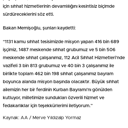
için sıhhat hizmetlerinin devamlılığını kesintisiz biçimde
sürdüreceklerini söz etti.
Bakan Memişoğlu, şunları kaydetti:
“1131 kamu sıhhat tesisimizde misyon yapan 416 bin 689
işçimiz, 1487 meskende sıhhat grubumuz ve 5 bin 506
meskende sıhhat çalışanımız, 112 Acil Sıhhat Hizmetleri’nde
vazifeli 3 bin 813 grubumuz ve 40 bin 3 çalışanımız ile
birlikte toplam 462 bin 198 sıhhat çalışanımız bayram
boyunca alanda misyon başında olacaktır. Büyük sıhhat
ailemizin her bir ferdinin Kurban Bayramı’nı gönülden
kutluyor, milletimize sundukları özverili hizmet ve
fedakarlıklar için teşekkürlerimi iletiyorum.”
Kaynak: AA / Merve Yıldızalp Yormaz