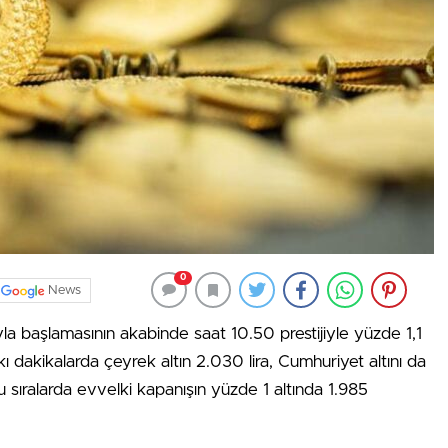
0
News
yla başlamasının akabinde saat 10.50 prestijiyle yüzde 1,1
ı dakikalarda çeyrek altın 2.030 lira, Cumhuriyet altını da
 şu sıralarda evvelki kapanışın yüzde 1 altında 1.985