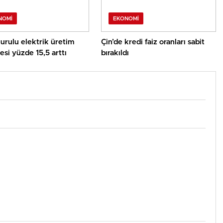
NOMI
EKONOMI
kurulu elektrik üretim
Çin’de kredi faiz oranları sabit
esi yüzde 15,5 arttı
bırakıldı