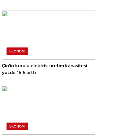
EKONOMI
Çin’in kurulu elektrik üretim kapasitesi
yüzde 15,5 arttı
EKONOMI