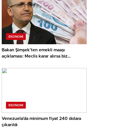
EKONOMI
Bakan Şimşek’ten emekli maaşı
açıklaması: Meclis karar alırsa biz
uygularız
EKONOMI
Venezuela’da minimum fiyat 240 dolara
çıkarıldı