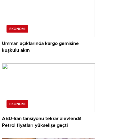
EKONOMI
Umman açıklarında kargo gemisine
kuşkulu akın
EKONOMI
ABD-İran tansiyonu tekrar alevlendi!
Petrol fiyatları yükselişe geçti