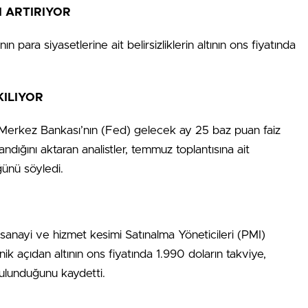
I ARTIRIYOR
 para siyasetlerine ait belirsizliklerin altının ons fiyatında
KILIYOR
 Merkez Bankası’nın (Fed) gelecek ay 25 baz puan faiz
dığını aktaran analistler, temmuz toplantısına ait
ğünü söyledi.
sanayi ve hizmet kesimi Satınalma Yöneticileri (PMI)
knik açıdan altının ons fiyatında 1.990 doların takviye,
ulunduğunu kaydetti.