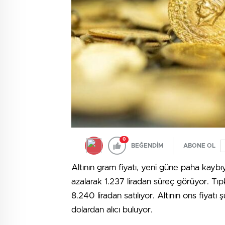
0
BEĞENDİM
ABONE OL
Altının gram fiyatı, yeni güne paha kaybı
azalarak 1.237 liradan süreç görüyor. Tıpk
8.240 liradan satılıyor. Altının ons fiyatı
dolardan alıcı buluyor.