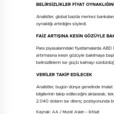
BELİRSİZLİKLER FİYAT OYNAKLIĞIN
Analistler, global bazda merkez bankalarının
oynaklığı artırdığını söyledi.
FAİZ ARTIŞINA KESİN GÖZÜYLE BA
Para piyasalarındaki fiyatlamalarda ABD
artırmasına kesin gözüyle bakılmaya başlan
belirsizliklerin ise güçlü kalmayı sürdürdü
VERİLER TAKİP EDİLECEK
Analistler, bugün dünya genelinde imalat 
bilgilerinin takip edileceğini aktararak, te
2.040 doların ise direnç pozisyonunda b
Kaynak: AA / Murat Aslan – İktisat