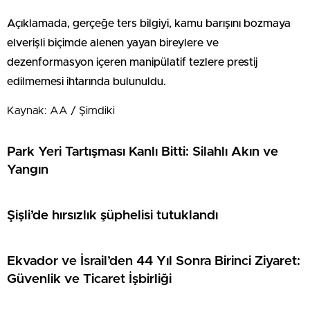
Açıklamada, gerçeğe ters bilgiyi, kamu barışını bozmaya
elverişli biçimde alenen yayan bireylere ve
dezenformasyon içeren manipülatif tezlere prestij
edilmemesi ihtarında bulunuldu.
Kaynak: AA / Şimdiki
Park Yeri Tartışması Kanlı Bitti: Silahlı Akın ve
Yangın
Şişli’de hırsızlık şüphelisi tutuklandı
Ekvador ve İsrail’den 44 Yıl Sonra Birinci Ziyaret:
Güvenlik ve Ticaret İşbirliği