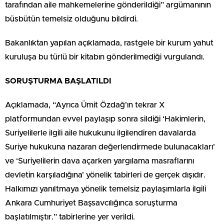
tarafından aile mahkemelerine gönderildiği” argümanının
büsbütün temelsiz olduğunu bildirdi.
Bakanlıktan yapılan açıklamada, rastgele bir kurum yahut
kuruluşa bu türlü bir kitabın gönderilmediği vurgulandı.
SORUŞTURMA BAŞLATILDI
Açıklamada, “Ayrıca Ümit Özdağ’ın tekrar X
platformundan evvel paylaşıp sonra sildiği ‘Hakimlerin,
Suriyelilerle ilgili aile hukukunu ilgilendiren davalarda
Suriye hukukuna nazaran değerlendirmede bulunacakları’
ve ‘Suriyelilerin dava açarken yargılama masraflarını
devletin karşıladığına’ yönelik tabirleri de gerçek dışıdır.
Halkımızı yanıltmaya yönelik temelsiz paylaşımlarla ilgili
Ankara Cumhuriyet Başsavcılığınca soruşturma
başlatılmıştır.” tabirlerine yer verildi.