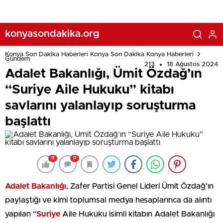
konyasondakika.org
Konya Son Dakika Haberleri Konya Son Dakika Konya Haberleri
Gündem
213
18 Ağustos 2024
Adalet Bakanlığı, Ümit Özdağ’ın
“Suriye Aile Hukuku” kitabı
savlarını yalanlayıp soruşturma
başlattı
0
0
Adalet Bakanlığı
, Zafer Partisi Genel Lideri Ümit Özdağ’ın
paylaştığı ve kimi toplumsal medya hesaplarınca da alıntı
yapılan “
Suriye
Aile Hukuku isimli kitabın Adalet Bakanlığı