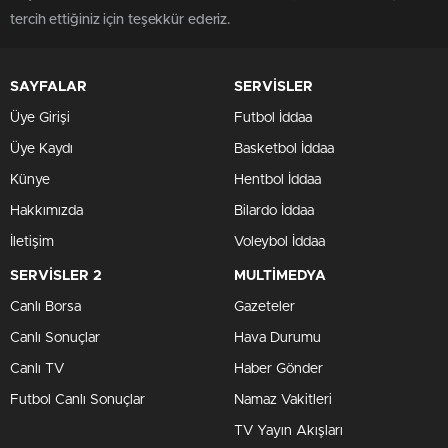
tercih ettiğiniz için teşekkür ederiz.
SAYFALAR
SERVİSLER
Üye Girişi
Futbol İddaa
Üye Kaydı
Basketbol İddaa
Künye
Hentbol İddaa
Hakkımızda
Bilardo İddaa
İletişim
Voleybol İddaa
SERVİSLER 2
MULTİMEDYA
Canlı Borsa
Gazeteler
Canlı Sonuçlar
Hava Durumu
Canlı TV
Haber Gönder
Futbol Canlı Sonuçlar
Namaz Vakitleri
TV Yayın Akışları