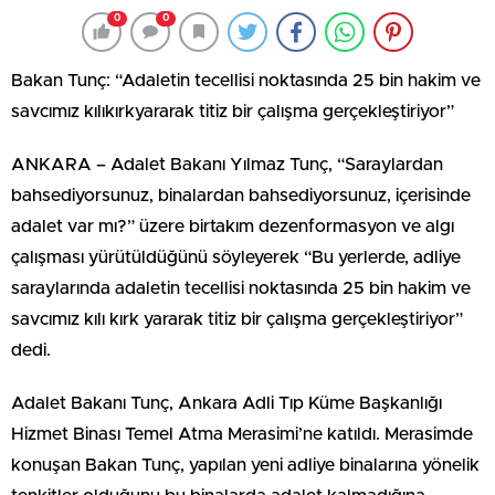
0
0
Bakan Tunç: “Adaletin tecellisi noktasında 25 bin hakim ve
savcımız kılıkırkyararak titiz bir çalışma gerçekleştiriyor”
ANKARA – Adalet Bakanı Yılmaz Tunç, “Saraylardan
bahsediyorsunuz, binalardan bahsediyorsunuz, içerisinde
adalet var mı?” üzere birtakım dezenformasyon ve algı
çalışması yürütüldüğünü söyleyerek “Bu yerlerde, adliye
saraylarında adaletin tecellisi noktasında 25 bin hakim ve
savcımız kılı kırk yararak titiz bir çalışma gerçekleştiriyor”
dedi.
Adalet Bakanı Tunç, Ankara Adli Tıp Küme Başkanlığı
Hizmet Binası Temel Atma Merasimi’ne katıldı. Merasimde
konuşan Bakan Tunç, yapılan yeni adliye binalarına yönelik