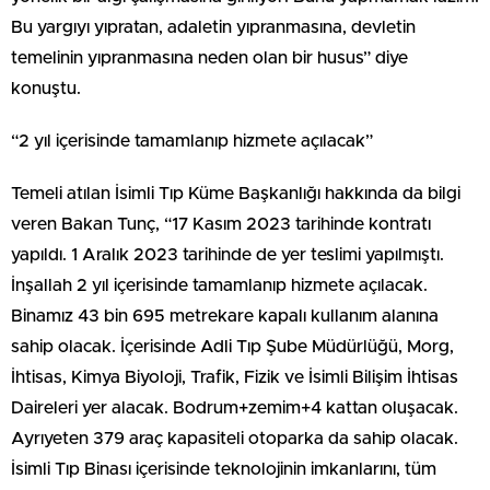
Bu yargıyı yıpratan, adaletin yıpranmasına, devletin
temelinin yıpranmasına neden olan bir husus” diye
konuştu.
“2 yıl içerisinde tamamlanıp hizmete açılacak”
Temeli atılan İsimli Tıp Küme Başkanlığı hakkında da bilgi
veren Bakan Tunç, “17 Kasım 2023 tarihinde kontratı
yapıldı. 1 Aralık 2023 tarihinde de yer teslimi yapılmıştı.
İnşallah 2 yıl içerisinde tamamlanıp hizmete açılacak.
Binamız 43 bin 695 metrekare kapalı kullanım alanına
sahip olacak. İçerisinde Adli Tıp Şube Müdürlüğü, Morg,
İhtisas, Kimya Biyoloji, Trafik, Fizik ve İsimli Bilişim İhtisas
Daireleri yer alacak. Bodrum+zemim+4 kattan oluşacak.
Ayrıyeten 379 araç kapasiteli otoparka da sahip olacak.
İsimli Tıp Binası içerisinde teknolojinin imkanlarını, tüm