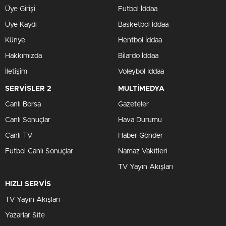
Üye Girişi
Futbol İddaa
Üye Kaydı
Basketbol İddaa
Künye
Hentbol İddaa
Hakkımızda
Bilardo İddaa
İletişim
Voleybol İddaa
SERVİSLER 2
MULTİMEDYA
Canlı Borsa
Gazeteler
Canlı Sonuçlar
Hava Durumu
Canlı TV
Haber Gönder
Futbol Canlı Sonuçlar
Namaz Vakitleri
TV Yayın Akışları
HIZLI SERVİS
TV Yayın Akışları
Yazarlar Site