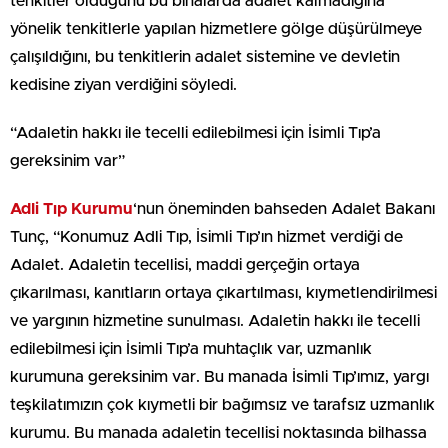
tenkitler olduğunu bu binalarda adalet kalmadığına
yönelik tenkitlerle yapılan hizmetlere gölge düşürülmeye
çalışıldığını, bu tenkitlerin adalet sistemine ve devletin
kedisine ziyan verdiğini söyledi.
“Adaletin hakkı ile tecelli edilebilmesi için İsimli Tıp’a
gereksinim var”
Adli Tıp Kurumu
‘nun öneminden bahseden Adalet Bakanı
Tunç, “Konumuz Adli Tıp, İsimli Tıp’ın hizmet verdiği de
Adalet. Adaletin tecellisi, maddi gerçeğin ortaya
çıkarılması, kanıtların ortaya çıkartılması, kıymetlendirilmesi
ve yargının hizmetine sunulması. Adaletin hakkı ile tecelli
edilebilmesi için İsimli Tıp’a muhtaçlık var, uzmanlık
kurumuna gereksinim var. Bu manada İsimli Tıp’ımız, yargı
teşkilatımızın çok kıymetli bir bağımsız ve tarafsız uzmanlık
kurumu. Bu manada adaletin tecellisi noktasında bilhassa