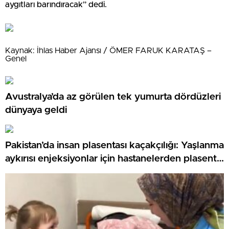
aygıtları barındıracak” dedi.
Kaynak: İhlas Haber Ajansı / ÖMER FARUK KARATAŞ –
Genel
Avustralya’da az görülen tek yumurta dördüzleri
dünyaya geldi
Pakistan’da insan plasentası kaçakçılığı: Yaşlanma
aykırısı enjeksiyonlar için hastanelerden plasenta
çalan şebekeye soruşturma