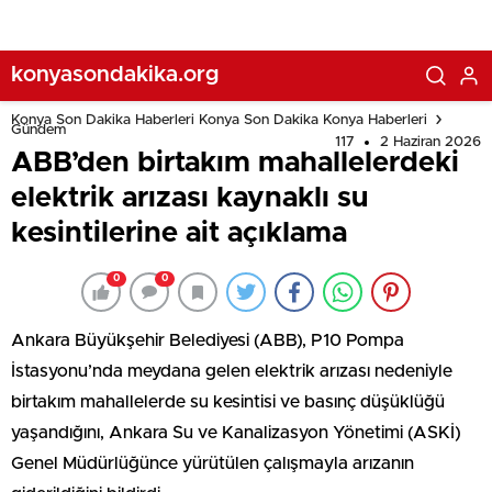
konyasondakika.org
Konya Son Dakika Haberleri Konya Son Dakika Konya Haberleri
Gündem
117
2 Haziran 2026
ABB’den birtakım mahallelerdeki
elektrik arızası kaynaklı su
kesintilerine ait açıklama
0
0
Ankara Büyükşehir Belediyesi (ABB), P10 Pompa
İstasyonu’nda meydana gelen elektrik arızası nedeniyle
birtakım mahallelerde su kesintisi ve basınç düşüklüğü
yaşandığını, Ankara Su ve Kanalizasyon Yönetimi (ASKİ)
Genel Müdürlüğünce yürütülen çalışmayla arızanın