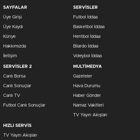
SAYFALAR
SERVİSLER
Üye Girişi
Futbol İddaa
Üye Kaydı
Basketbol İddaa
Künye
Hentbol İddaa
Hakkımızda
Bilardo İddaa
İletişim
Voleybol İddaa
SERVİSLER 2
MULTİMEDYA
Canlı Borsa
Gazeteler
Canlı Sonuçlar
Hava Durumu
Canlı TV
Haber Gönder
Futbol Canlı Sonuçlar
Namaz Vakitleri
TV Yayın Akışları
HIZLI SERVİS
TV Yayın Akışları