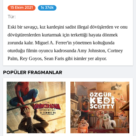
15 Ekim 2021
1s 37dk
Tür:
Eski bir savaşçı, kız kardeşini sadist illegal dövüşlerden ve onu
dövüştürenlerden kurtarmak için terkettiği hayata dönmek
zorunda kalır. Miguel A. Ferrer'in yönetmen koltuğunda
oturduğu filmin oyuncu kadrosunda Amy Johnston, Cortney
Palm, Rey Goyos, Sean Faris gibi isimler yer alıyor.
POPÜLER FRAGMANLAR