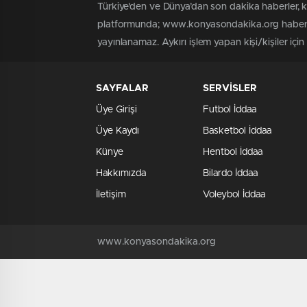
Türkiye'den ve Dünya’dan son dakika haberler,
platformunda; www.konyasondakika.org haber içe
yayınlanamaz. Aykırı işlem yapan kişi/kişiler iç
SAYFALAR
SERVİSLER
Üye Girişi
Futbol İddaa
Üye Kaydı
Basketbol İddaa
Künye
Hentbol İddaa
Hakkımızda
Bilardo İddaa
İletişim
Voleybol İddaa
www.konyasondakika.org