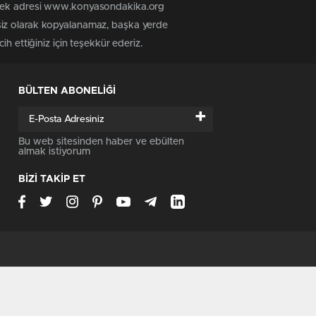
n tek adresi www.konyasondakika.org
siz olarak kopyalanamaz, başka yerde
h ettiğiniz için teşekkür ederiz.
BÜLTEN ABONELİĞİ
+
Bu web sitesinden haber ve ebülten
almak istiyorum
BİZİ TAKİP ET