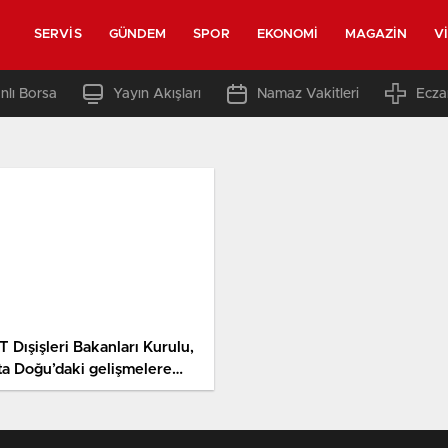
SERVIS
GÜNDEM
SPOR
EKONOMI
MAGAZIN
V
nlı Borsa
Yayın Akışları
Namaz Vakitleri
Ecza
 Dışişleri Bakanları Kurulu,
ta Doğu’daki gelişmelere
elik ortak bildiri yayımladı
ıklaması