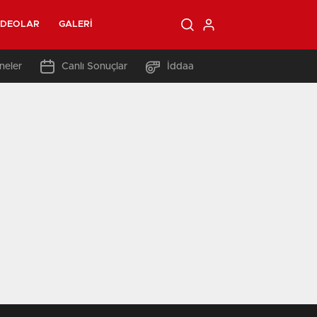
IDEOLAR
GALERI
neler
Canlı Sonuçlar
İddaa