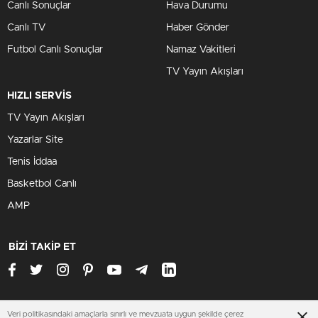
Canlı Sonuçlar
Hava Durumu
Canlı TV
Haber Gönder
Futbol Canlı Sonuçlar
Namaz Vakitleri
TV Yayın Akışları
HIZLI SERVİS
TV Yayın Akışları
Yazarlar Site
Tenis İddaa
Basketbol Canlı
AMP
BİZİ TAKİP ET
Veri politikasındaki amaçlarla sınırlı ve mevzuata uygun şekilde çerez
www.konyasondakika.org