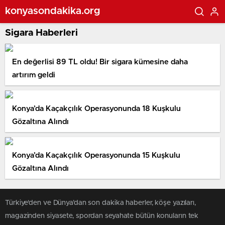
konyasondakika.org
Sigara Haberleri
En değerlisi 89 TL oldu! Bir sigara kümesine daha
artırım geldi
Konya’da Kaçakçılık Operasyonunda 18 Kuşkulu
Gözaltına Alındı
Konya’da Kaçakçılık Operasyonunda 15 Kuşkulu
Gözaltına Alındı
Türkiye'den ve Dünya’dan son dakika haberler, köşe yazıları,
magazinden siyasete, spordan seyahate bütün konuların tek