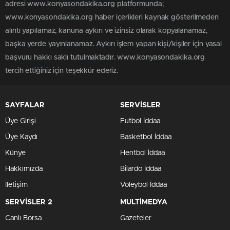
adresi www.konyasondakika.org platformunda;
www.konyasondakika.org haber içerikleri kaynak gösterilmeden
alıntı yapılamaz, kanuna aykırı ve izinsiz olarak kopyalanamaz,
başka yerde yayınlanamaz. Aykırı işlem yapan kişi/kişiler için yasal
başvuru hakkı saklı tutulmaktadır. www.konyasondakika.org
tercih ettiğiniz için teşekkür ederiz.
SAYFALAR
SERVİSLER
Üye Girişi
Futbol İddaa
Üye Kaydı
Basketbol İddaa
Künye
Hentbol İddaa
Hakkımızda
Bilardo İddaa
İletişim
Voleybol İddaa
SERVİSLER 2
MULTİMEDYA
Canlı Borsa
Gazeteler