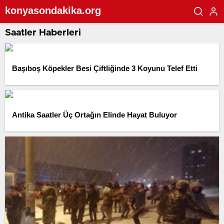
konyasondakika.org
Saatler Haberleri
Başıboş Köpekler Besi Çiftliğinde 3 Koyunu Telef Etti
Antika Saatler Üç Ortağın Elinde Hayat Buluyor