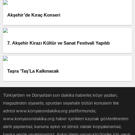
Akşehir’de Kıraç Konseri
7. Akşehir Kirazı Kültür ve Sanat Festivali Yapıldı
Taşra ‘Taş’La Kalkınacak
Türkiye'den ve Dünya’dan son dakika haberler, köşe yazıları,
magazinden siyasete, spordan seyahate bütün konuların tek
adresi www.konyasondakika.org platformunda;
www.konyasondakika.org haber içerikleri kaynak gösterilmeden
alıntı yapılamaz, kanuna aykırı ve izinsiz olarak kopyalanamaz,
başka yerde yayınlanamaz. Aykırı işlem yapan kişi/kişiler için yasal