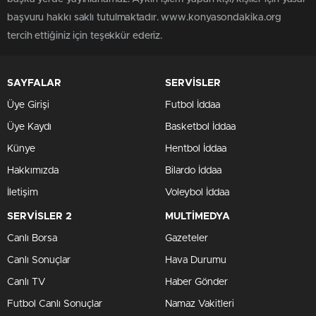
başvuru hakkı saklı tutulmaktadır. www.konyasondakika.org
tercih ettiğiniz için teşekkür ederiz.
SAYFALAR
SERVİSLER
Üye Girişi
Futbol İddaa
Üye Kaydı
Basketbol İddaa
Künye
Hentbol İddaa
Hakkımızda
Bilardo İddaa
İletişim
Voleybol İddaa
SERVİSLER 2
MULTİMEDYA
Canlı Borsa
Gazeteler
Canlı Sonuçlar
Hava Durumu
Canlı TV
Haber Gönder
Futbol Canlı Sonuçlar
Namaz Vakitleri