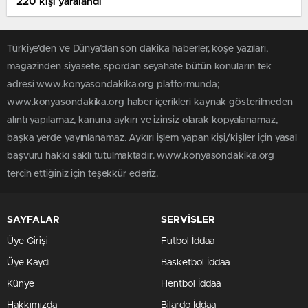
220 kişi yaralandı
Türkiye'den ve Dünya’dan son dakika haberler, köşe yazıları,
magazinden siyasete, spordan seyahate bütün konuların tek
adresi www.konyasondakika.org platformunda;
www.konyasondakika.org haber içerikleri kaynak gösterilmeden
alıntı yapılamaz, kanuna aykırı ve izinsiz olarak kopyalanamaz,
başka yerde yayınlanamaz. Aykırı işlem yapan kişi/kişiler için yasal
başvuru hakkı saklı tutulmaktadır. www.konyasondakika.org
tercih ettiğiniz için teşekkür ederiz.
SAYFALAR
SERVİSLER
Üye Girişi
Futbol İddaa
Üye Kaydı
Basketbol İddaa
Künye
Hentbol İddaa
Hakkımızda
Bilardo İddaa