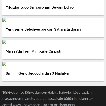
Yıldızlar Judo Şampiyonası Devam Ediyor
Yunuseme Belediyespor’dan Satrançta Başarı
Manisa’da Tren Minibüsle Çarpıştı
Salihlili Genç Judoculardan 3 Madalya
Türkiye'den ve Dünya’dan son dakika haberler, köşe yazıları,
magazinden siyasete, spordan seyahate bütün konuların tek
adresi www.konyasondakika.org platformunda;