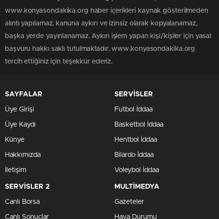
www.konyasondakika.org haber içerikleri kaynak gösterilmeden
alıntı yapılamaz, kanuna aykırı ve izinsiz olarak kopyalanamaz,
başka yerde yayınlanamaz. Aykırı işlem yapan kişi/kişiler için yasal
başvuru hakkı saklı tutulmaktadır. www.konyasondakika.org
tercih ettiğiniz için teşekkür ederiz.
SAYFALAR
SERVİSLER
Üye Girişi
Futbol İddaa
Üye Kaydı
Basketbol İddaa
Künye
Hentbol İddaa
Hakkımızda
Bilardo İddaa
İletişim
Voleybol İddaa
SERVİSLER 2
MULTİMEDYA
Canlı Borsa
Gazeteler
Canlı Sonuçlar
Hava Durumu