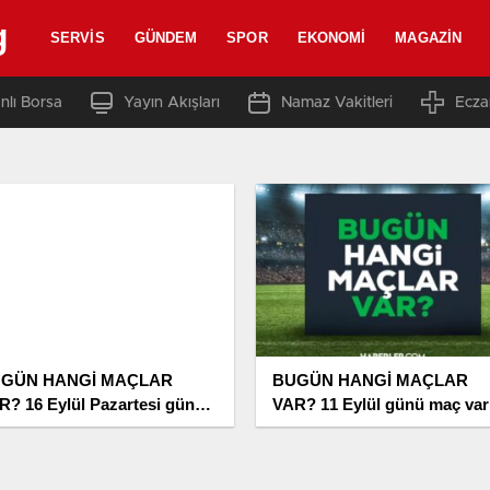
g
SERVIS
GÜNDEM
SPOR
EKONOMI
MAGAZIN
nlı Borsa
Yayın Akışları
Namaz Vakitleri
Ecza
GÜN HANGİ MAÇLAR
BUGÜN HANGİ MAÇLAR
R? 16 Eylül Pazartesi günü
VAR? 11 Eylül günü maç var
ç var mı, hangi kanaldan
mı, hangi kanaldan
ınlanıyor, şifresiz mi?
yayınlanıyor, şifresiz mi?