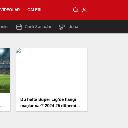
VIDEOLAR
GALERI
neler
Canlı Sonuçlar
İddaa
Bu hafta Süper Lig’de hangi
maçlar var? 2024-25 dönemi
ertelenen maçlar ne vakit?