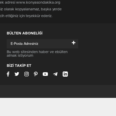
n tek adresi www.konyasondakika.org
siz olarak kopyalanamaz, başka yerde
h ettiğiniz için teşekkür ederiz.
BÜLTEN ABONELİĞİ
+
Bu web sitesinden haber ve ebülten
almak istiyorum
BİZİ TAKİP ET