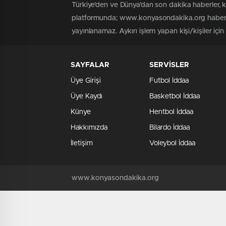
Türkiye'den ve Dünya’dan son dakika haberler,
platformunda; www.konyasondakika.org haber içe
yayınlanamaz. Aykırı işlem yapan kişi/kişiler iç
SAYFALAR
SERVİSLER
Üye Girişi
Futbol İddaa
Üye Kaydı
Basketbol İddaa
Künye
Hentbol İddaa
Hakkımızda
Bilardo İddaa
İletişim
Voleybol İddaa
www.konyasondakika.org