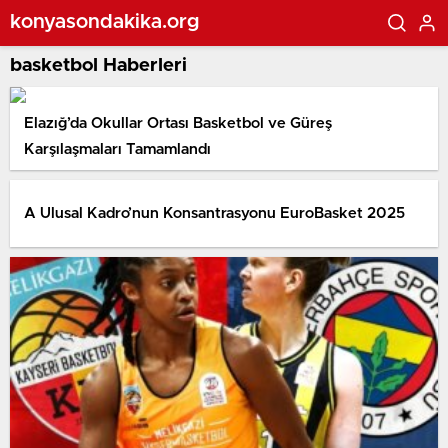
konyasondakika.org
basketbol Haberleri
Elazığ’da Okullar Ortası Basketbol ve Güreş
Karşılaşmaları Tamamlandı
A Ulusal Kadro’nun Konsantrasyonu EuroBasket 2025