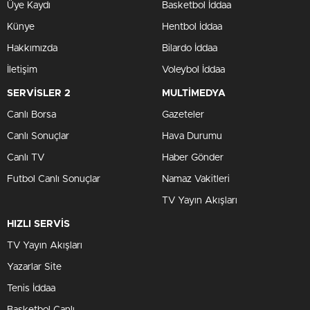
Üye Kaydı
Basketbol İddaa
Künye
Hentbol İddaa
Hakkımızda
Bilardo İddaa
İletişim
Voleybol İddaa
SERVİSLER 2
MULTİMEDYA
Canlı Borsa
Gazeteler
Canlı Sonuçlar
Hava Durumu
Canlı TV
Haber Gönder
Futbol Canlı Sonuçlar
Namaz Vakitleri
TV Yayın Akışları
HIZLI SERVİS
TV Yayın Akışları
Yazarlar Site
Tenis İddaa