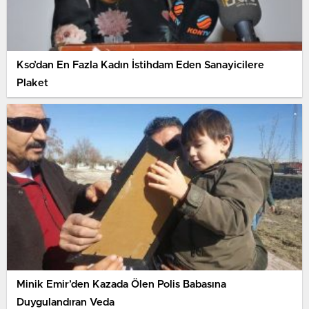
Kso’dan En Fazla Kadın İstihdam Eden Sanayicilere
Plaket
Minik Emir’den Kazada Ölen Polis Babasına
Duygulandıran Veda