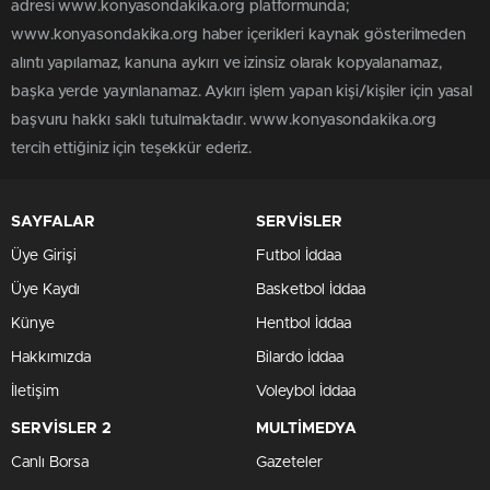
adresi www.konyasondakika.org platformunda;
www.konyasondakika.org haber içerikleri kaynak gösterilmeden
alıntı yapılamaz, kanuna aykırı ve izinsiz olarak kopyalanamaz,
başka yerde yayınlanamaz. Aykırı işlem yapan kişi/kişiler için yasal
başvuru hakkı saklı tutulmaktadır. www.konyasondakika.org
tercih ettiğiniz için teşekkür ederiz.
SAYFALAR
SERVİSLER
Üye Girişi
Futbol İddaa
Üye Kaydı
Basketbol İddaa
Künye
Hentbol İddaa
Hakkımızda
Bilardo İddaa
İletişim
Voleybol İddaa
SERVİSLER 2
MULTİMEDYA
Canlı Borsa
Gazeteler