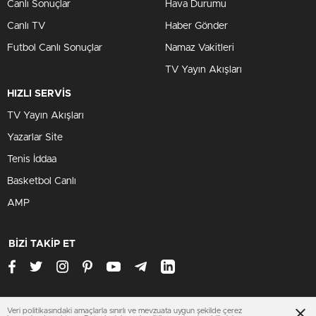
Canlı Sonuçlar
Hava Durumu
Canlı TV
Haber Gönder
Futbol Canlı Sonuçlar
Namaz Vakitleri
TV Yayın Akışları
HIZLI SERVİS
TV Yayın Akışları
Yazarlar Site
Tenis İddaa
Basketbol Canlı
AMP
BİZİ TAKİP ET
Veri politikasındaki amaçlarla sınırlı ve mevzuata uygun şekilde çerez
www.konyasondakika.org