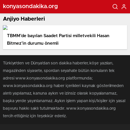
konyasondakika.org
Anjiyo Haberleri
TBMM’de bayılan Saadet Partisi milletvekili Hasan
Bitmez’in durumu önemli
Türkiye'den ve Dünya’dan son dakika haberler, köşe yazıları,
magazinden siyasete, spordan seyahate bütün konuların tek
adresi www.konyasondakika.org platformunda;
www.konyasondakika.org haber içerikleri kaynak gösterilmeden
alıntı yapılamaz, kanuna aykırı ve izinsiz olarak kopyalanamaz,
başka yerde yayınlanamaz. Aykırı işlem yapan kişi/kişiler için yasal
başvuru hakkı saklı tutulmaktadır. www.konyasondakika.org
tercih ettiğiniz için teşekkür ederiz.