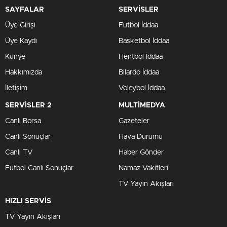
SAYFALAR
SERVİSLER
Üye Girişi
Futbol İddaa
Üye Kaydı
Basketbol İddaa
Künye
Hentbol İddaa
Hakkımızda
Bilardo İddaa
İletişim
Voleybol İddaa
SERVİSLER 2
MULTİMEDYA
Canlı Borsa
Gazeteler
Canlı Sonuçlar
Hava Durumu
Canlı TV
Haber Gönder
Futbol Canlı Sonuçlar
Namaz Vakitleri
TV Yayın Akışları
HIZLI SERVİS
TV Yayın Akışları